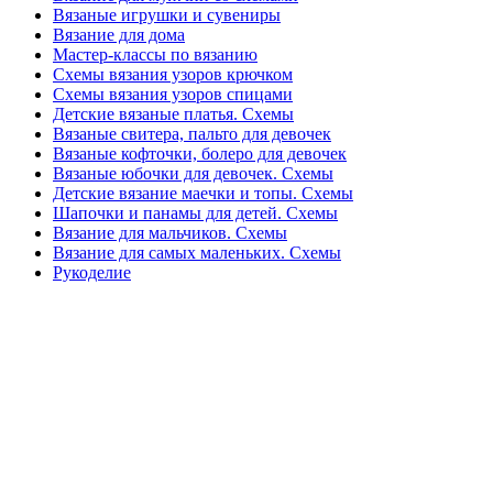
Вязаные игрушки и сувениры
Вязание для дома
Мастер-классы по вязанию
Схемы вязания узоров крючком
Схемы вязания узоров спицами
Детские вязаные платья. Схемы
Вязаные свитера, пальто для девочек
Вязаные кофточки, болеро для девочек
Вязаные юбочки для девочек. Схемы
Детские вязание маечки и топы. Схемы
Шапочки и панамы для детей. Схемы
Вязание для мальчиков. Схемы
Вязание для самых маленьких. Схемы
Рукоделие