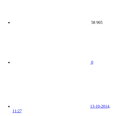
58 965
0
13-10-2014,
11:27