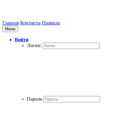
Главная
Контакты
Правила
Меню
Войти
Логин:
Пароль