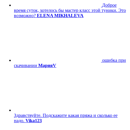
Доброе
время суток, хотелось бы мастер класс этой туники. Это
возможно?
ELENA MIKHALEVA
ошибка при
скачивании
МарияV
Здравствуйте. Подскажите какая пряжа и сколько ее
надо.
Vika123