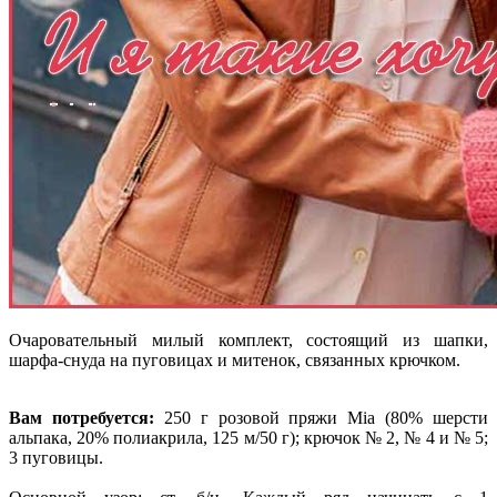
Очаровательный милый комплект, состоящий из шапки,
шарфа-снуда на пуговицах и митенок, связанных крючком.
Вам потребуется:
250 г розовой пряжи Міа (80% шерсти
альпака, 20% полиакрила, 125 м/50 г); крючок № 2, № 4 и № 5;
3 пуговицы.