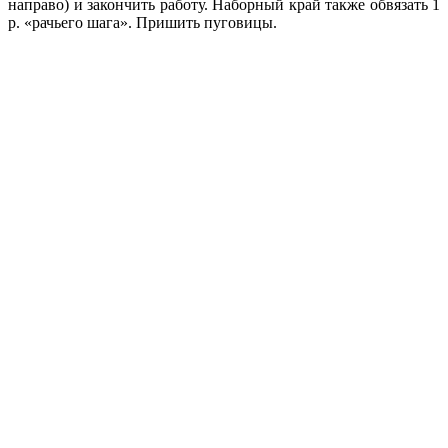
направо) и закончить работу. Наборный край также обвязать 1
р. «рачьего шага». Пришить пуговицы.