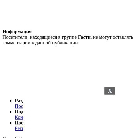
Информация
Посетители, находящиеся в группе
Гости
, не могут оставлять
комментарии к данной публикации.
X
Разделы сайта
Последние новости
Последние комментарии
Поддержка
Контакты
Посетителю
Регистрация
Статистика