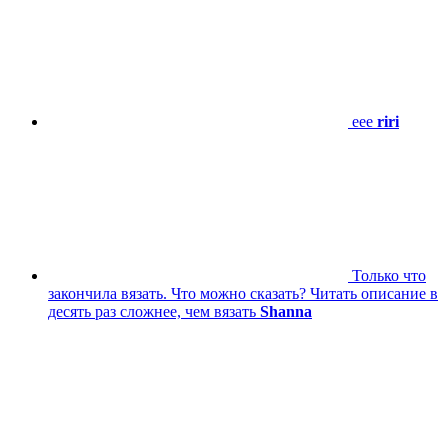
eee
riri
Только что
закончила вязать. Что можно сказать? Читать описание в
десять раз сложнее, чем вязать
Shanna