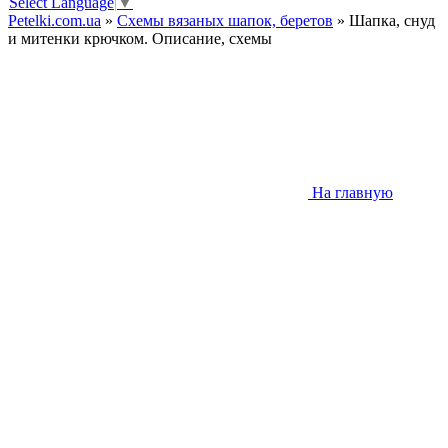
Select Language
▼
Petelki.com.ua
»
Схемы вязаных шапок, беретов
» Шапка, снуд
и митенки крючком. Описание, схемы
На главную