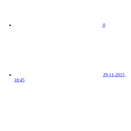
0
29-11-2015,
18:45