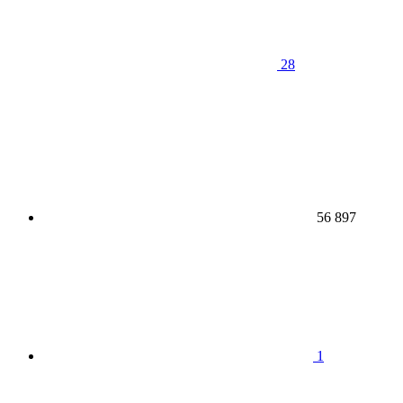
28
56 897
1