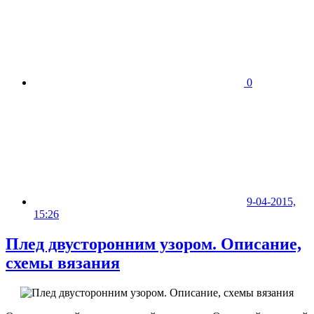
0
9-04-2015,
15:26
Плед двусторонним узором. Описание,
схемы вязания