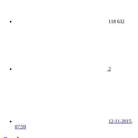
118 632
2
12-11-2015,
07:59