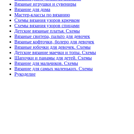
Вязаные игрушки и сувениры
Вязание для дома
Мастер-классы по вязанию
Схемы вязания узоров крючком
Схемы вязания узоров спицами
Детские вязаные платья. Схемы
Вязаные свитера, пальто для девочек
Вязаные кофточки, болеро для девочек
Вязаные юбочки для девочек. Схемы
Детские вязание маечки и топы. Схемы
Шапочки и панамы для детей. Схемы
Вязание для мальчиков. Схемы
Вязание для самых маленьких. Схемы
Рукоделие