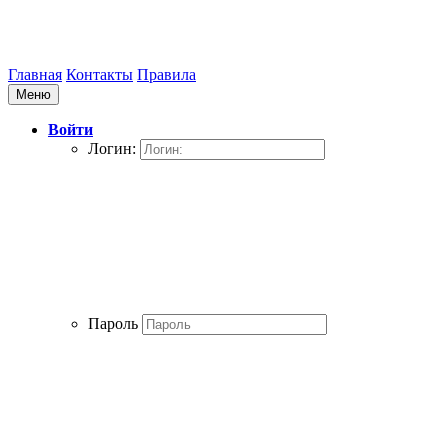
Главная
Контакты
Правила
Меню
Войти
Логин:
Пароль