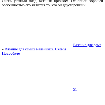
Очень уютный плед, вязаный крючком. Основной хорошей
особенностью его является то, что он двусторонний.
Вязание для дома
»
Вязание для самых маленьких. Схемы
Подробнее
51