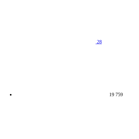
28
19 759