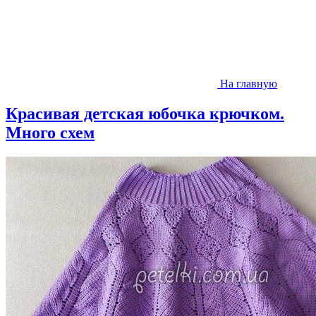
На главную
Красивая детская юбочка крючком.
Много схем