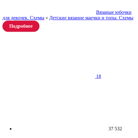
Вязаные юбочки
для девочек. Схемы
»
Детские вязание маечки и топы. Схемы
Подробнее
18
37 532