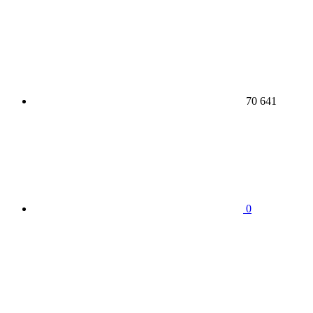
70 641
0