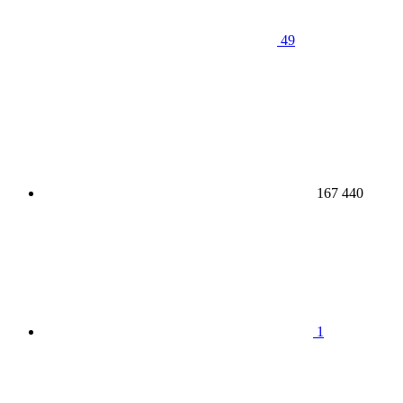
49
167 440
1