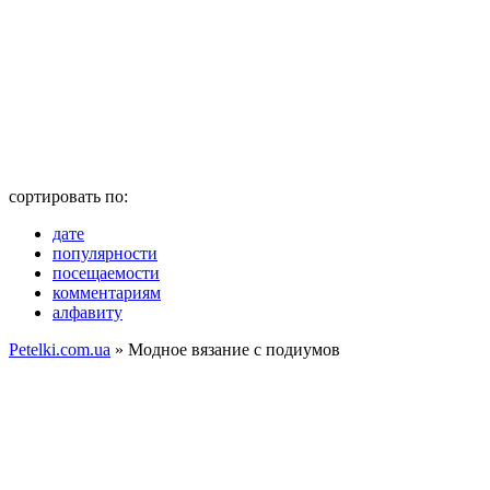
сортировать по:
дате
популярности
посещаемости
комментариям
алфавиту
Petelki.com.ua
» Модное вязание с подиумов