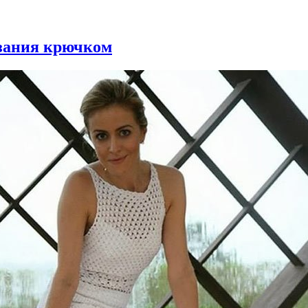
язания крючком