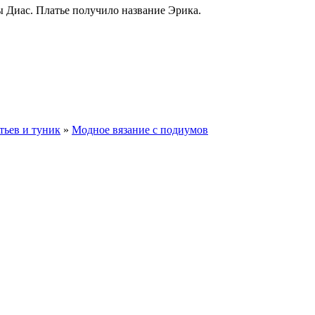
ы Диас. Платье получило название Эрика.
тьев и туник
»
Модное вязание с подиумов