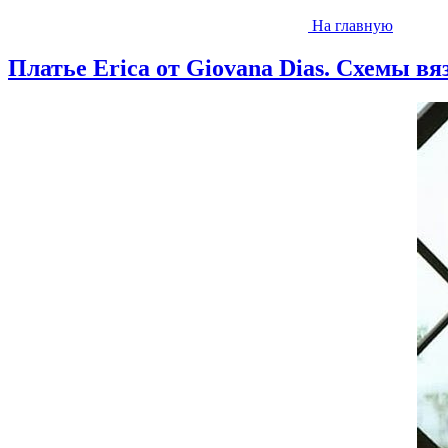
На главную
Платье Erica от Giovana Dias. Схемы в