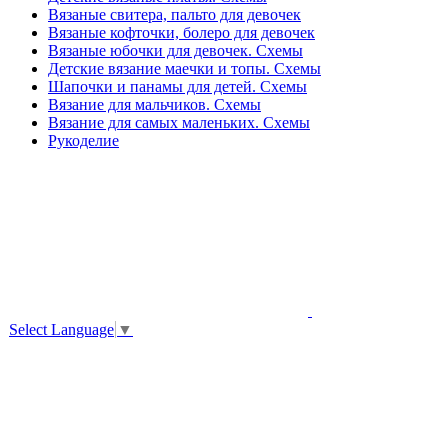
Вязаные свитера, пальто для девочек
Вязаные кофточки, болеро для девочек
Вязаные юбочки для девочек. Схемы
Детские вязание маечки и топы. Схемы
Шапочки и панамы для детей. Схемы
Вязание для мальчиков. Схемы
Вязание для самых маленьких. Схемы
Рукоделие
Select Language
▼