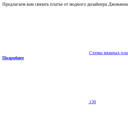
Предлагаем вам связать платье от модного дизайнера Джованн
Схемы вязаных пла
Подробнее
130