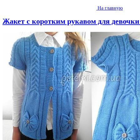
На главную
Жакет с коротким рукавом для девочки 