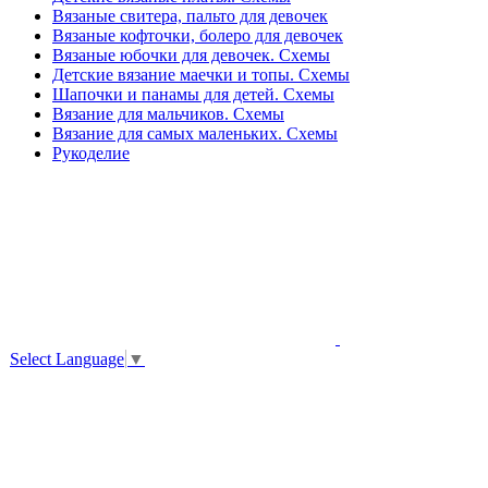
Вязаные свитера, пальто для девочек
Вязаные кофточки, болеро для девочек
Вязаные юбочки для девочек. Схемы
Детские вязание маечки и топы. Схемы
Шапочки и панамы для детей. Схемы
Вязание для мальчиков. Схемы
Вязание для самых маленьких. Схемы
Рукоделие
Select Language
▼