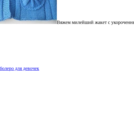
Вяжем милейший жакет с укороченны
болеро для девочек