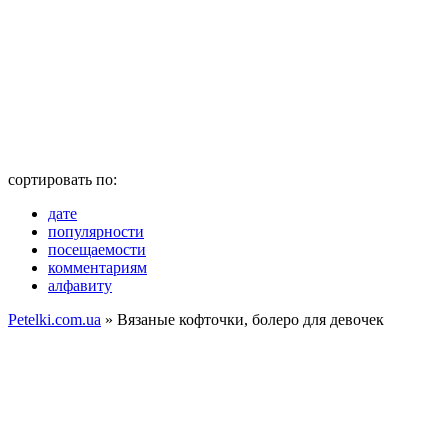
сортировать по:
дате
популярности
посещаемости
комментариям
алфавиту
Petelki.com.ua
» Вязаные кофточки, болеро для девочек