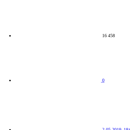
16 458
0
2-05-2019, 18