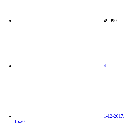
49 990
4
1-12-2017,
15:20