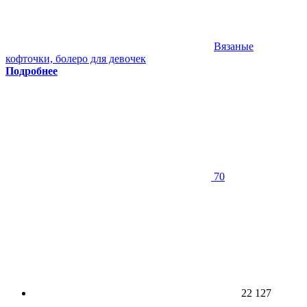
Вязаные
кофточки, болеро для девочек
Подробнее
70
22 127