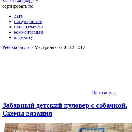
Select Language
▼
сортировать по:
дате
популярности
посещаемости
комментариям
алфавиту
Petelki.com.ua
» Материалы за 01.12.2017
На главную
Забавный детский пуловер с собачкой.
Схемы вязания