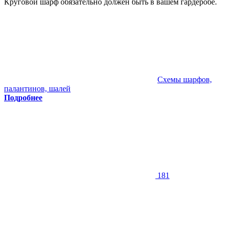
Круговой шарф обязательно должен быть в вашем гардеробе.
Схемы шарфов,
палантинов, шалей
Подробнее
181