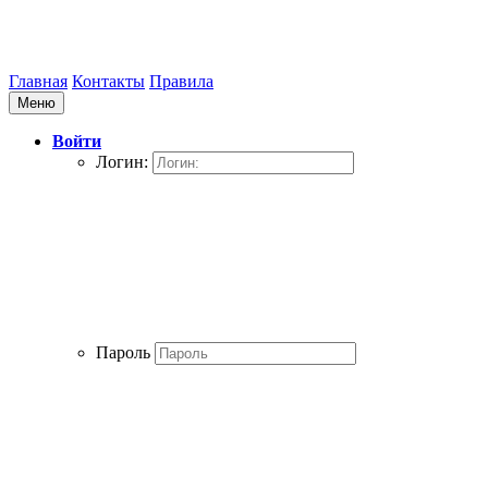
Главная
Контакты
Правила
Меню
Войти
Логин:
Пароль