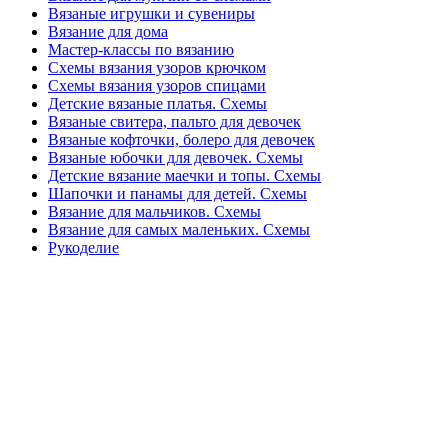
Вязаные игрушки и сувениры
Вязание для дома
Мастер-классы по вязанию
Схемы вязания узоров крючком
Схемы вязания узоров спицами
Детские вязаные платья. Схемы
Вязаные свитера, пальто для девочек
Вязаные кофточки, болеро для девочек
Вязаные юбочки для девочек. Схемы
Детские вязание маечки и топы. Схемы
Шапочки и панамы для детей. Схемы
Вязание для мальчиков. Схемы
Вязание для самых маленьких. Схемы
Рукоделие