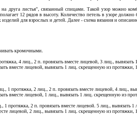
а друга листья", связанный спицами. Такой узор можно комби
полагает 12 рядов в высоту. Количество петель в узоре должно 
изделий для взрослых и детей. Далее - схема вязания и описание
нчивать кромочными.
отяжка, 4 лиц., 2 п. провязать вместе лицевой, 3 лиц., вывязать
язать вместе лицевой, вывязать 1 лиц. скрещенную из протяжки, 1
ц., 1 протяжка, 2 лиц., 2 п. провязать вместе лицевой, 4 лиц., в
зать вместе лицевой, 1 лиц., вывязать 1 лиц. скрещенную из прот
ц., 1 протяжка, 2 п. провязать вместе лицевой. 5 лиц., вывязать 
есте лицевой, 2 лиц., вывязать 1 лиц. скрещенную из протяжки, 1