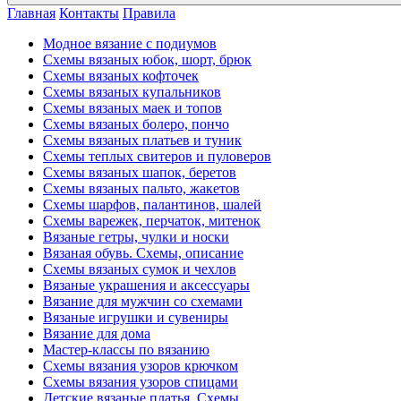
Главная
Контакты
Правила
Модное вязание с подиумов
Схемы вязаных юбок, шорт, брюк
Схемы вязаных кофточек
Схемы вязаных купальников
Схемы вязаных маек и топов
Схемы вязаных болеро, пончо
Схемы вязаных платьев и туник
Схемы теплых свитеров и пуловеров
Схемы вязаных шапок, беретов
Схемы вязаных пальто, жакетов
Схемы шарфов, палантинов, шалей
Схемы варежек, перчаток, митенок
Вязаные гетры, чулки и носки
Вязаная обувь. Схемы, описание
Схемы вязаных сумок и чехлов
Вязаные украшения и аксессуары
Вязание для мужчин со схемами
Вязаные игрушки и сувениры
Вязание для дома
Мастер-классы по вязанию
Схемы вязания узоров крючком
Схемы вязания узоров спицами
Детские вязаные платья. Схемы