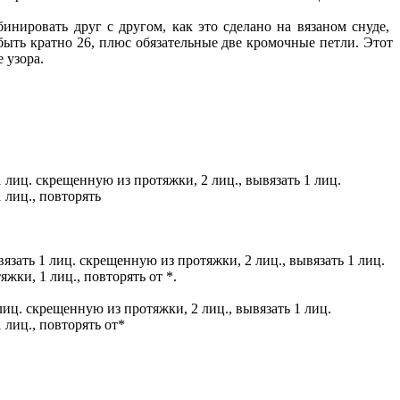
нировать друг с другом, как это сделано на вязаном снуде,
быть кратно 26, плюс обязательные две кромочные петли. Этот
 узора.
 1 лиц. скрещенную из протяжки, 2 лиц., вывязать 1 лиц.
 лиц., повторять
ывязать 1 лиц. скрещенную из протяжки, 2 лиц., вывязать 1 лиц.
яжки, 1 лиц., повторять от *.
1 лиц. скрещенную из протяжки, 2 лиц., вывязать 1 лиц.
 лиц., повторять от*