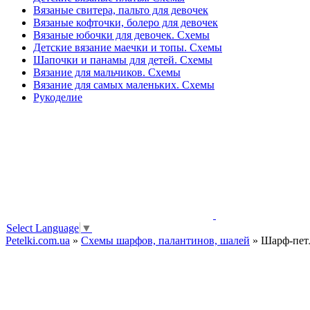
Вязаные свитера, пальто для девочек
Вязаные кофточки, болеро для девочек
Вязаные юбочки для девочек. Схемы
Детские вязание маечки и топы. Схемы
Шапочки и панамы для детей. Схемы
Вязание для мальчиков. Схемы
Вязание для самых маленьких. Схемы
Рукоделие
Select Language
▼
Petelki.com.ua
»
Схемы шарфов, палантинов, шалей
» Шарф-петл