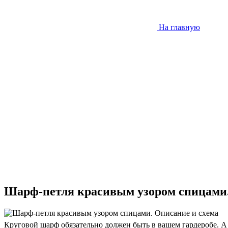
На главную
Шарф-петля красивым узором спицами.
Круговой шарф обязательно должен быть в вашем гардеробе. А