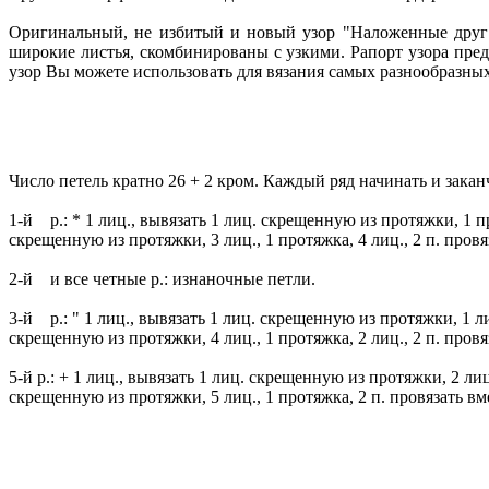
Оригинальный, не избитый и новый узор "Наложенные друг н
широкие листья, скомбинированы с узкими. Рапорт узора пред
узор Вы можете использовать для вязания самых разнообразных 
Число петель кратно 26 + 2 кром. Каждый ряд начинать и зака
1-й р.: * 1 лиц., вывязать 1 лиц. скрещенную из протяжки, 1 пр
скрещенную из протяжки, 3 лиц., 1 протяжка, 4 лиц., 2 п. пров
2-й и все четные р.: изнаночные петли.
3-й р.: " 1 лиц., вывязать 1 лиц. скрещенную из протяжки, 1 ли
скрещенную из протяжки, 4 лиц., 1 протяжка, 2 лиц., 2 п. провя
5-й р.: + 1 лиц., вывязать 1 лиц. скрещенную из протяжки, 2 ли
скрещенную из протяжки, 5 лиц., 1 протяжка, 2 п. провязать вм