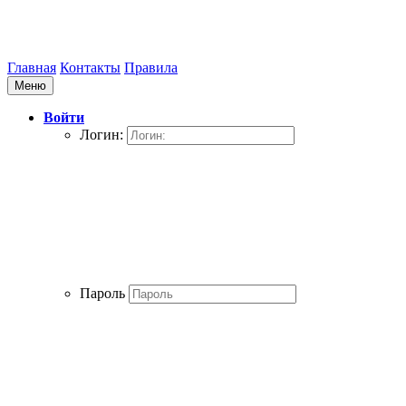
Главная
Контакты
Правила
Меню
Войти
Логин:
Пароль