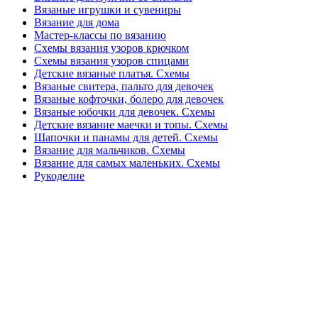
Вязаные игрушки и сувениры
Вязание для дома
Мастер-классы по вязанию
Схемы вязания узоров крючком
Схемы вязания узоров спицами
Детские вязаные платья. Схемы
Вязаные свитера, пальто для девочек
Вязаные кофточки, болеро для девочек
Вязаные юбочки для девочек. Схемы
Детские вязание маечки и топы. Схемы
Шапочки и панамы для детей. Схемы
Вязание для мальчиков. Схемы
Вязание для самых маленьких. Схемы
Рукоделие