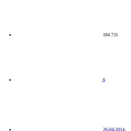
184 731
6
26-04-2014,