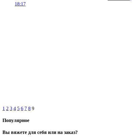
18:17
1
2
3
4
5
6
7
8
9
Популярное
Вы вяжете для себя или на заказ?