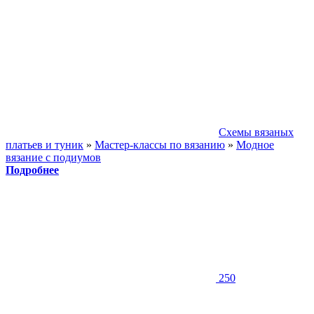
Схемы вязаных
платьев и туник
»
Мастер-классы по вязанию
»
Модное
вязание с подиумов
Подробнее
250