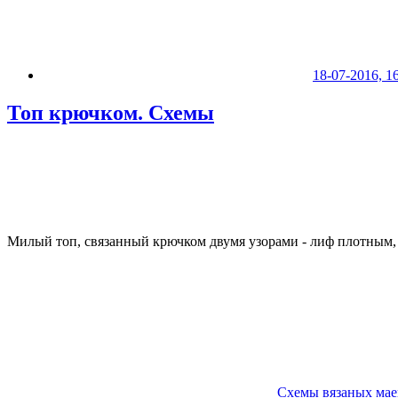
18-07-2016, 1
Топ крючком. Схемы
Милый топ, связанный крючком двумя узорами - лиф плотным, 
Схемы вязаных мае