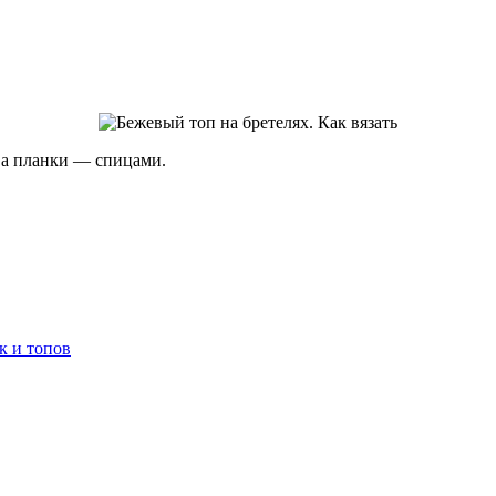
 а планки — спицами.
к и топов