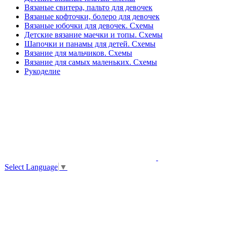
Вязаные свитера, пальто для девочек
Вязаные кофточки, болеро для девочек
Вязаные юбочки для девочек. Схемы
Детские вязание маечки и топы. Схемы
Шапочки и панамы для детей. Схемы
Вязание для мальчиков. Схемы
Вязание для самых маленьких. Схемы
Рукоделие
Select Language
▼