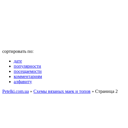
сортировать по:
дате
популярности
посещаемости
комментариям
алфавиту
Petelki.com.ua
»
Схемы вязаных маек и топов
» Страница 2