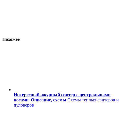
Похожее
Интересный ажурный свитер с центральными
косами. Описание, схемы
Схемы теплых свитеров и
пуловеров