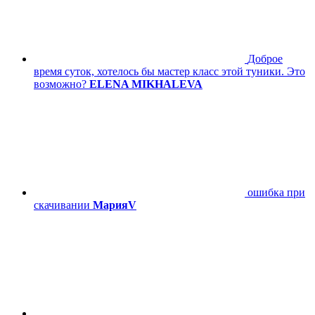
Доброе
время суток, хотелось бы мастер класс этой туники. Это
возможно?
ELENA MIKHALEVA
ошибка при
скачивании
МарияV