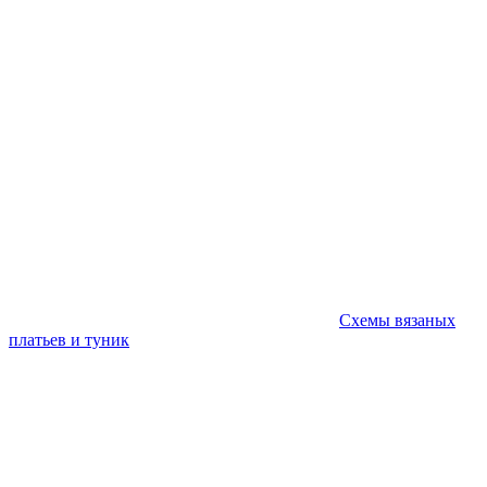
Схемы вязаных
платьев и туник