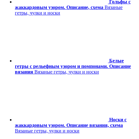
Гольфы с
жаккардовым узором. Описание, схема
Вязаные
гетры, чулки и носки
Белые
гетры с рельефным узором и помпонами. Описание
вязания
Вязаные гетры, чулки и носки
Носки с
жаккардовым узором. Описание вязания, схема
Вязаные гетры, чулки и носки