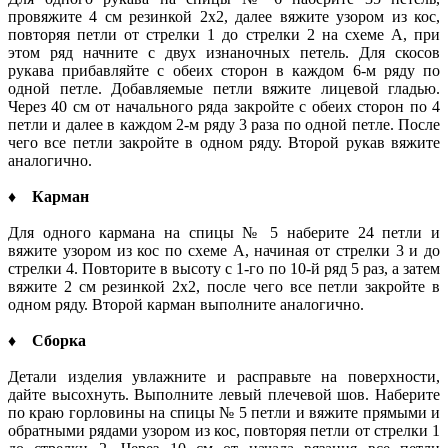
провяжите 4 см резинкой 2x2, далее вяжите узором из кос,
повторяя петли от стрелки 1 до стрелки 2 на схеме А, при
этом ряд начните с двух изнаночных петель. Для скосов
рукава прибавляйте с обеих сторон в каждом 6-м ряду по
одной петле. Добавляемые петли вяжите лицевой гладью.
Через 40 см от начального ряда закройте с обеих сторон по 4
петли и далее в каждом 2-м ряду 3 раза по одной петле. После
чего все петли закройте в одном ряду. Второй рукав вяжите
аналогично.
♦ Карман
Для одного кармана на спицы № 5 наберите 24 петли и
вяжите узором из кос по схеме А, начиная от стрелки 3 и до
стрелки 4. Повторите в высоту с 1-го по 10-й ряд 5 раз, а затем
вяжите 2 см резинкой 2x2, после чего все петли закройте в
одном ряду. Второй карман выполните аналогично.
♦ Сборка
Детали изделия увлажните и расправьте на поверхности,
дайте высохнуть. Выполните левый плечевой шов. Наберите
по краю горловины на спицы № 5 петли и вяжите прямыми и
обратными рядами узором из кос, повторяя петли от стрелки 1