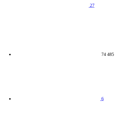
27
74 485
6