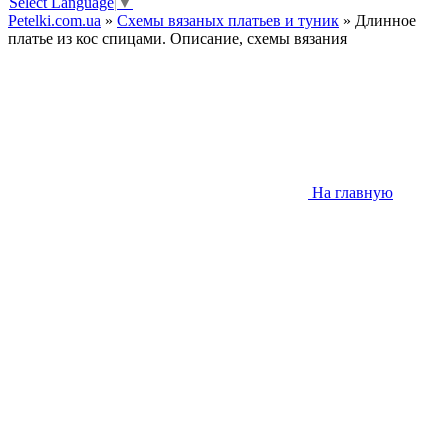
Select Language
▼
Petelki.com.ua
»
Схемы вязаных платьев и туник
» Длинное
платье из кос спицами. Описание, схемы вязания
На главную