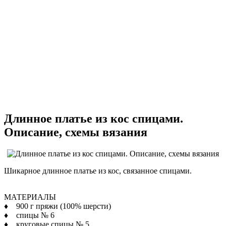
Длинное платье из кос спицами.
Описание, схемы вязания
Шикарное длинное платье из кос, связанное спицами.
МАТЕРИАЛЫ
♦ 900 г пряжи (100% шерсти)
♦ спицы № 6
♦ круговые спицы № 5