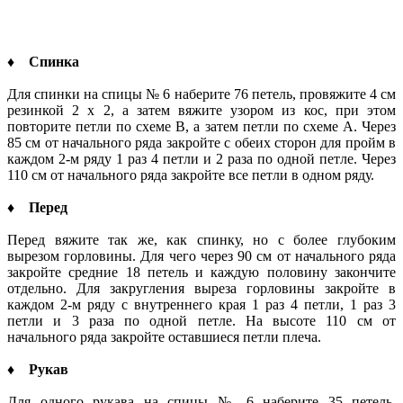
♦ Спинка
Для спинки на спицы № 6 наберите 76 петель, провяжите 4 см
резинкой 2 х 2, а затем вяжите узором из кос, при этом
повторите петли по схеме В, а затем петли по схеме А. Через
85 см от начального ряда закройте с обеих сторон для пройм в
каждом 2-м ряду 1 раз 4 петли и 2 раза по одной петле. Через
110 см от начального ряда закройте все петли в одном ряду.
♦ Перед
Перед вяжите так же, как спинку, но с более глубоким
вырезом горловины. Для чего через 90 см от начального ряда
закройте средние 18 петель и каждую половину закончите
отдельно. Для закругления выреза горловины закройте в
каждом 2-м ряду с внутреннего края 1 раз 4 петли, 1 раз 3
петли и 3 раза по одной петле. На высоте 110 см от
начального ряда закройте оставшиеся петли плеча.
♦ Рукав
Для одного рукава на спицы № 6 наберите 35 петель,