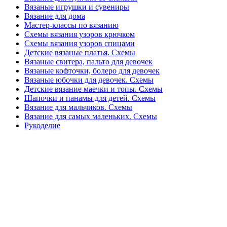
Вязаные игрушки и сувениры
Вязание для дома
Мастер-классы по вязанию
Схемы вязания узоров крючком
Схемы вязания узоров спицами
Детские вязаные платья. Схемы
Вязаные свитера, пальто для девочек
Вязаные кофточки, болеро для девочек
Вязаные юбочки для девочек. Схемы
Детские вязание маечки и топы. Схемы
Шапочки и панамы для детей. Схемы
Вязание для мальчиков. Схемы
Вязание для самых маленьких. Схемы
Рукоделие