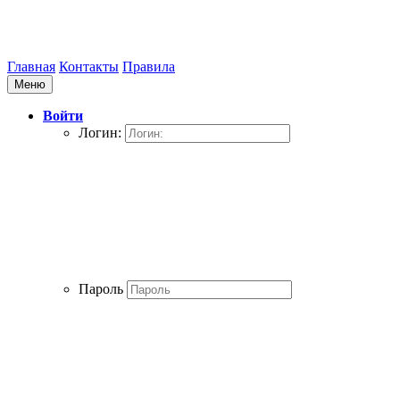
Главная
Контакты
Правила
Меню
Войти
Логин:
Пароль