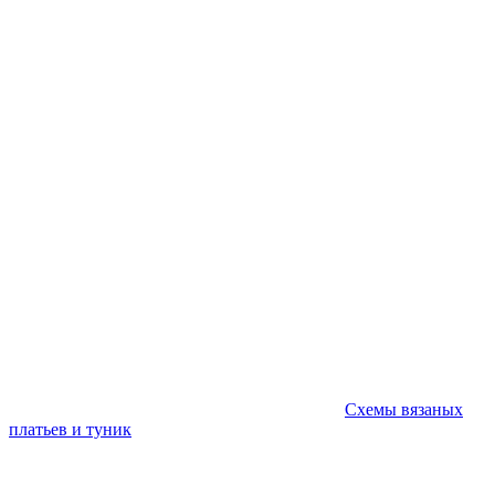
Схемы вязаных
платьев и туник