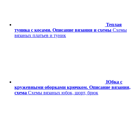
Теплая
туника с косами. Описание вязания и схемы
Схемы
вязаных платьев и туник
Юбка с
кружевными оборками крючком. Описание вязания,
схема
Схемы вязаных юбок, шорт, брюк