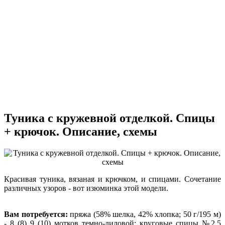
Туника с кружевной отделкой. Спицы
+ крючок. Описание, схемы
Красивая туника, вязаная и крючком, и спицами. Сочетание
различных узоров - вот изюминка этой модели.
Вам потребуется:
пряжа (58% шелка, 42% хлопка; 50 г/195 м)
- 8 (8) 9 (10) мотков темно-лиловой; круговые спицы №2,5