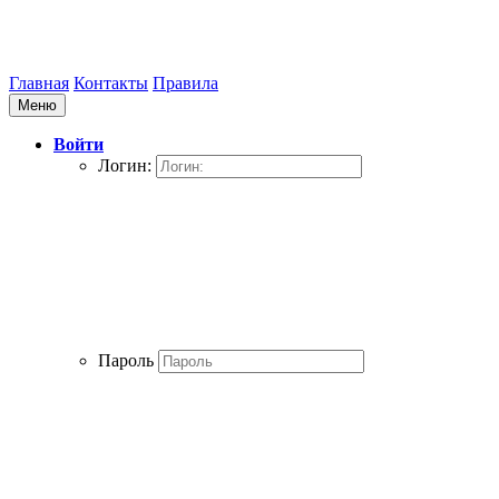
Главная
Контакты
Правила
Меню
Войти
Логин:
Пароль