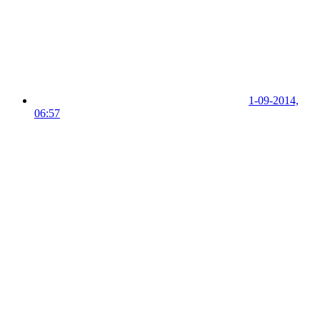
1-09-2014,
06:57