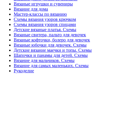
Вязаные игрушки и сувениры
Вязание для дома
Мастер-классы по вязанию
Схемы вязания узоров крючком
Схемы вязания узоров спицами
Детские вязаные платья. Схемы
Вязаные свитера, пальто для девочек
Вязаные кофточки, болеро для девочек
Вязаные юбочки для девочек. Схемы
Детские вязание маечки и топы. Схемы
Шапочки и панамы для детей. Схемы
Вязание для мальчиков. Схемы
Вязание для самых маленьких. Схемы
Рукоделие