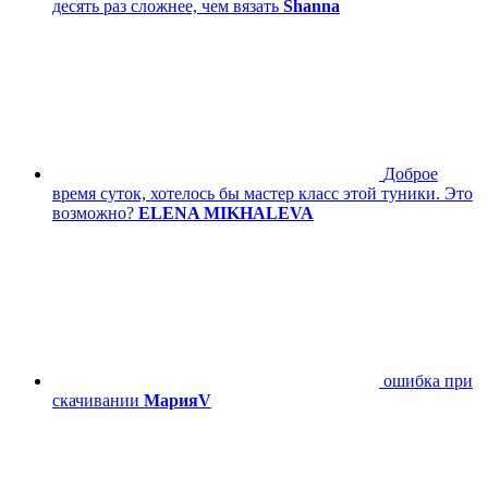
десять раз сложнее, чем вязать
Shanna
Доброе
время суток, хотелось бы мастер класс этой туники. Это
возможно?
ELENA MIKHALEVA
ошибка при
скачивании
МарияV