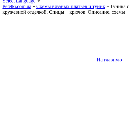
Select Language
▼
Petelki.com.ua
»
Схемы вязаных платьев и туник
» Туника с
кружевной отделкой. Спицы + крючок. Описание, схемы
На главную