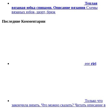
Теплая
вязаная юбка спицами. Описание вязания
Схемы
вязаных юбок, шорт, брюк
Последние Комментарии
eee
riri
Только что
закончила вязать. Что можно сказать? Читать описание в