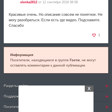
elenka2812
от 12 сентября 2018 08:08
Красивые очень. Но описание совсем не понятное. Не
могу разобраться. Если есть где видео. Подскажите.
Спасибо
1
Информация
Посетители, находящиеся в группе
Гости
, не могут
оставлять комментарии к данной публикации.
Разделы сайта
X
Поддержка
Посетителю