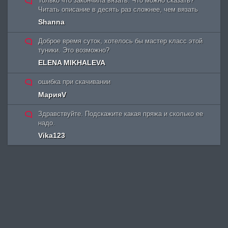
Только что закончила вязать. Что можно сказать?
Читать описание в десять раз сложнее, чем вязать
Shanna
Доброе время суток, хотелось бы мастер класс этой
туники. Это возможно?
ELENA MIKHALEVA
ошибка при скачивании
МарияV
Здравствуйте. Подскажите какая пряжа и сколько ее
надо.
Vika123