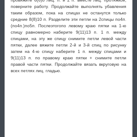
поверните работу. Продолжайте выполнять убавления
таким образом, пока на спицах не останутся только
средние 8(8)10 п. Разделите эти петли на 2спицы по4п.
(по4п.)по5п. Послеэтогопо левому краю пятки на 1-ю
спицу равномерно наберите 9(11)13 п. 1 п. между
спицами, на эту же спицу снимите петли левой части
пятки, далее вяжите петли 2-й и 3-й спиц по рисунку
затем на 4-ю спицу наберите 1 п. между спицами и
9(11)13 п. по правому краю пятки + снимите петли
правой части пятки. Продолжайте вязать вкруговую на
всех петлях лиц. гладью.