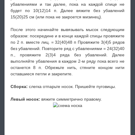
убавлениями и так далее, пока на каждой спице не
будет по 10(12)14 п. Далее вяжите без убавлений
15(20)25 см (или пока не закроется мизинец).
После этого начинайте вывязывать мысок следующим
образом: посередине и в конце каждой спицы провяжите
по 2 п. вместе лиц. = 32(40)48 п Провяжите 3(4)5 рядов
без убавлений. Повторите ряд с убавлениями = 24(32)40
п., провяжите 2(3)4 ряда без убавлений. Далее
выполняйте убавления в каждом 2-м ряду пока всего не
останется 8 п. Обрежьте нить, стяните концом нити
оставшиеся петли и закрепите.
Сборка:
слегка отпарьте носок. Пришейте пуговицы.
Левый носок:
вяжите симметрично правому.