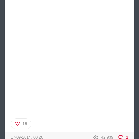
18
17-09-2014, 08:20
42 939
1