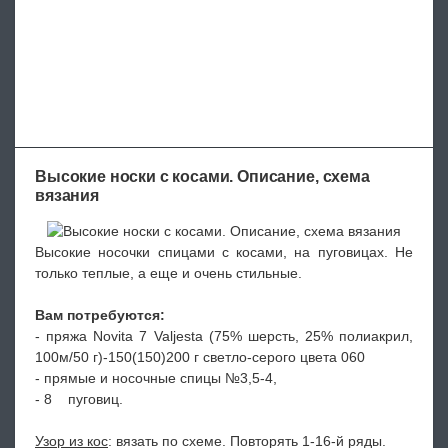
Высокие носки с косами. Описание, схема
вязания
Высокие носочки спицами с косами, на пуговицах. Не
только теплые, а еще и очень стильные.
Вам потребуются:
- пряжа Novita 7 Valjesta (75% шерсть, 25% полиакрил,
100м/50 г)-150(150)200 г светло-серого цвета 060
- прямые и носочные спицы №3,5-4,
- 8 пуговиц.
Узор из кос
: вязать по схеме. Повторять 1-16-й ряды.