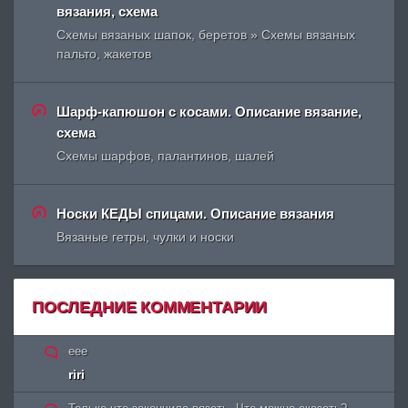
вязания, схема
Схемы вязаных шапок, беретов » Схемы вязаных
пальто, жакетов
Шарф-капюшон с косами. Описание вязание,
схема
Схемы шарфов, палантинов, шалей
Носки КЕДЫ спицами. Описание вязания
Вязаные гетры, чулки и носки
ПОСЛЕДНИЕ КОММЕНТАРИИ
eee
riri