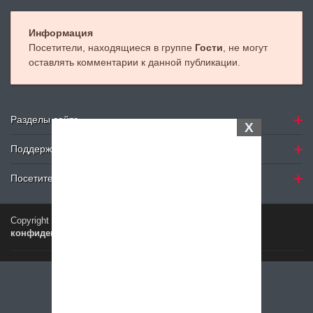
Информация
Посетители, находящиеся в группе
Гости
, не могут
оставлять комментарии к данной публикации.
Разделы сайта
X
Поддержка
Посетителю
Copyright © 2024
Petelki.com.ua
Политика
конфиденциальности