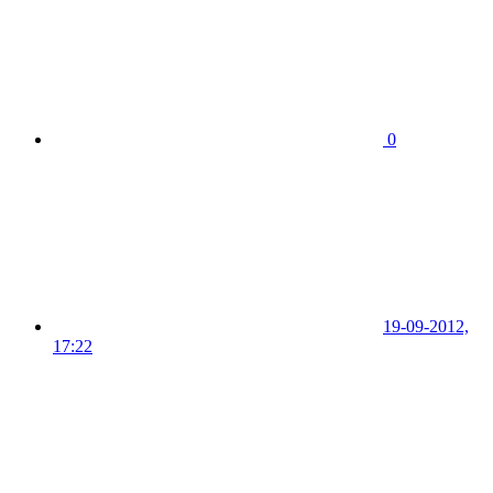
0
19-09-2012,
17:22