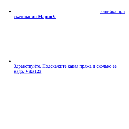
ошибка при
скачивании
МарияV
Здравствуйте. Подскажите какая пряжа и сколько ее
надо.
Vika123