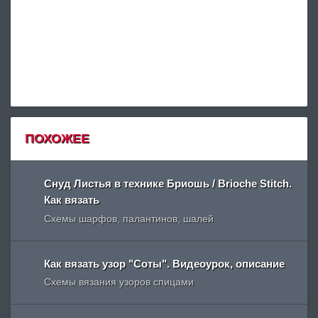
ПОХОЖЕЕ
Снуд Листья в технике Бриошь / Brioche Stitch.
Как вязать
Схемы шарфов, палантинов, шалей
Как вязать узор "Соты". Видеоурок, описание
Схемы вязания узоров спицами