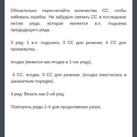
Обязательно пересчитайте количество СС, чтобы
избежать ошибок. Не забудьте связать СС в последнюю
петлю ряда, которая является в.п. подъема
предыдущего ряда.
3 ряд: 1 в.п. подъема, 3 СС для резинки, 4 СС для
промежутка,
ягодка (вяжется как ягодка в 1-ом ряду),
4 СС, ягодка, 3 СС для резинки. (ягодка сместилась в
шахматном порядке).
4 ряд: Вязать как 2-ой ряд.
Повторять ряды 1-4 для продолжения узора.