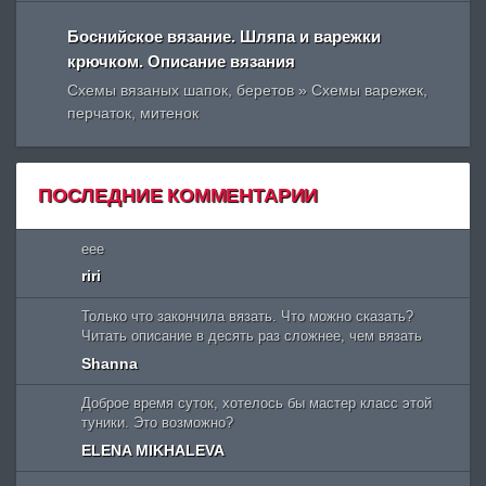
Боснийское вязание. Шляпа и варежки
крючком. Описание вязания
Схемы вязаных шапок, беретов » Схемы варежек,
перчаток, митенок
ПОСЛЕДНИЕ КОММЕНТАРИИ
eee
riri
Только что закончила вязать. Что можно сказать?
Читать описание в десять раз сложнее, чем вязать
Shanna
Доброе время суток, хотелось бы мастер класс этой
туники. Это возможно?
ELENA MIKHALEVA