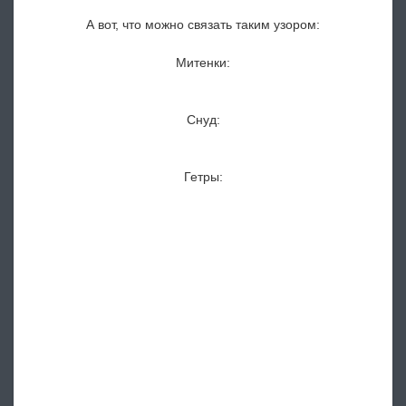
А вот, что можно связать таким узором:
Митенки:
Снуд:
Гетры: