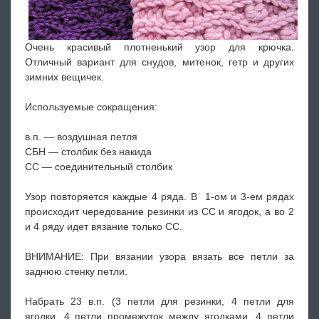
Очень красивый плотненький узор для крючка.
Отличный вариант для снудов, митенок, гетр и других
зимних вещичек.
Используемые сокращения:
в.п. — воздушная петля
СБН — столбик без накида
СС — соединительный столбик
Узор повторяется каждые 4 ряда. В 1-ом и 3-ем рядах
происходит чередование резинки из СС и ягодок, а во 2
и 4 ряду идет вязание только СС.
ВНИМАНИЕ: При вязании узора вязать все петли за
заднюю стенку петли.
Набрать 23 в.п. (3 петли для резинки, 4 петли для
ягодки, 4 петли промежуток между ягодками, 4 петли