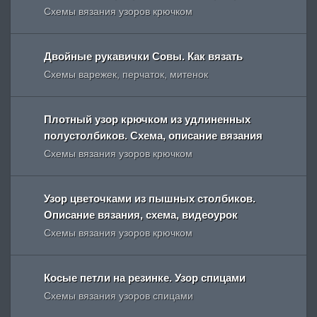
Схемы вязания узоров крючком
Двойные рукавички Совы. Как вязать
Схемы варежек, перчаток, митенок
Плотный узор крючком из удлиненных
полустолбиков. Схема, описание вязания
Схемы вязания узоров крючком
Узор цветочками из пышных столбиков.
Описание вязания, схема, видеоурок
Схемы вязания узоров крючком
Косые петли на резинке. Узор спицами
Схемы вязания узоров спицами