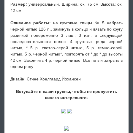
Размер:
универсальный. Ширина: ок. 75 см Высота: ок.
42 см
Описание работы:
на круговые спицы № 5 набрать
черной нитью 126 п., замкнуть в кольцо и вязать по кругу
резинкой попеременно 3 лиц., 3 изн. в следующей
последовательности полос: 4 круговых ряда черной
нитью, * 5 р. светло-серой нитью, 5 р. темно-серой
нитью, 5 р. черной нитью*, повторять от * до * до высоты
42 см. Закончить 4 р. черной нитью. Все петли закрыть в
одном ряду.
Дизайн: Стине Хоелгаард Йохансен
Вступайте в наши группы, чтобы не пропустить
ничего интересного: