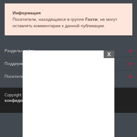
Информация
Посетители, находящиеся в группе
Гости
, не могут
оставлять комментарии к данной публикации.
Разделы сайта
X
Поддержка
Посетителю
Copyright © 2024
Petelki.com.ua
Политика
конфиденциальности