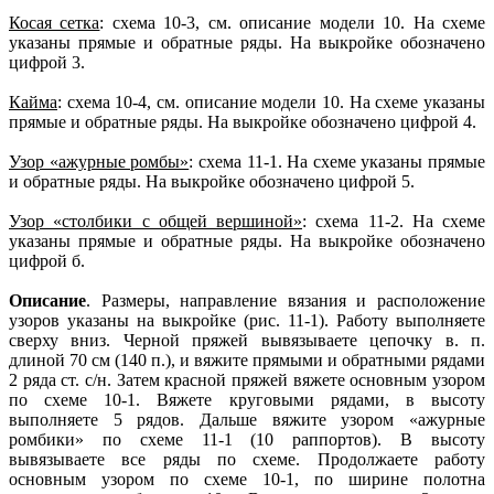
Косая сетка
: схема 10-3, см. описание модели 10. На схеме
указаны прямые и обратные ряды. На выкройке обозначено
цифрой 3.
Кайма
: схема 10-4, см. описание модели 10. На схеме указаны
прямые и обратные ряды. На выкройке обозначено цифрой 4.
Узор «ажурные ромбы»
: схема 11-1. На схеме указаны прямые
и обратные ряды. На выкройке обозначено цифрой 5.
Узор «столбики с общей вершиной»
: схема 11-2. На схеме
указаны прямые и обратные ряды. На выкройке обозначено
цифрой б.
Описание
. Размеры, направление вязания и расположение
узоров указаны на выкройке (рис. 11-1). Работу выполняете
сверху вниз. Черной пряжей вывязываете цепочку в. п.
длиной 70 см (140 п.), и вяжите прямыми и обратными рядами
2 ряда ст. с/н. Затем красной пряжей вяжете основным узором
по схеме 10-1. Вяжете круговыми рядами, в высоту
выполняете 5 рядов. Дальше вяжите узором «ажурные
ромбики» по схеме 11-1 (10 раппортов). В высоту
вывязываете все ряды по схеме. Продолжаете работу
основным узором по схеме 10-1, по ширине полотна