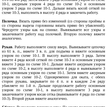
10-1, ажурным узором 4 ряда по схеме 10-2 и основным
узором 3 ряда по схеме 10-1. Дальше вязать косой сеткой по
схеме 10-3, выполнить в высоту 4 ряда и закончить работу.
Полочка
. Вязать прямо без изменений (со стороны проймы и
со стороны выреза горловины вязать прямо без убавлений).
Чередуете узоры как на спинке. Вывязываете все узоры и
заканчиваете работу над полочкой. Вторую полочку вяжете
аналогично.
Рукав
. Работу выполняете снизу вверх. Вывязываете цепочку
из 61 в. п., вяжете 3 в. п. для подъема и вяжете основным
узором по схеме 10-1. В высоту выполняете 3 ряда. Затем
вяжете 4 ряда косой сеткой по схеме 10-3 и основным узором
вяжете 3 ряда по схеме 10-1. Дальше вяжете ажурным узором
по схеме 10-2, в высоту выполняете 4 ряда и вывязываете 3
ряда основным узором по схеме 10-1. Затем вяжете ажурным
узором по схеме 10-2. Одновременно для оката, с обеих
сторон рукава, закрываете по 4 п. и в каждом 2-м ряду
убавляете по 1-й п. Дальше продолжаете работу основным
узором по схеме 10-1, в высоту выполняете 3 ряда и
заканчиваете узором косая сетка (вывязываете 4 ряда по схеме
10-3). Второй рукав вяжете аналогично.