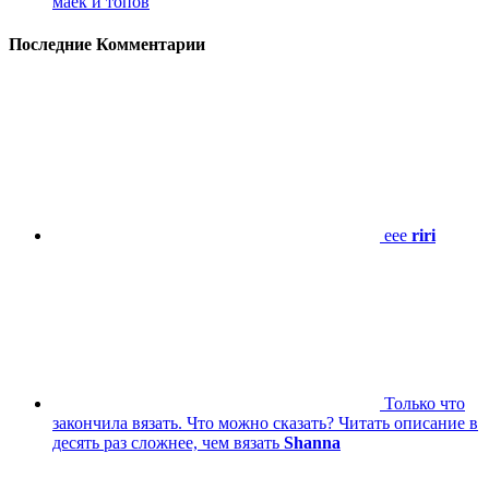
маек и топов
Последние Комментарии
eee
riri
Только что
закончила вязать. Что можно сказать? Читать описание в
десять раз сложнее, чем вязать
Shanna