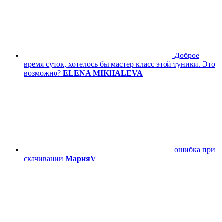
Доброе
время суток, хотелось бы мастер класс этой туники. Это
возможно?
ELENA MIKHALEVA
ошибка при
скачивании
МарияV