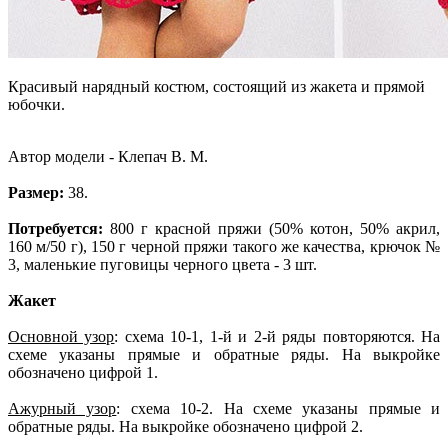
Красивый нарядный костюм, состоящий из жакета и прямой
юбочки.
Автор модели - Клепач В. М.
Размер:
38.
Потребуется:
800 г красной пряжи (50% котон, 50% акрил,
160 м/50 г), 150 г черной пряжи такого же качества, крючок №
3, маленькие пуговицы черного цвета - 3 шт.
Жакет
Основной узор
: схема 10-1, 1-й и 2-й ряды повторяются. На
схеме указаны прямые и обратные ряды. На выкройке
обозначено цифрой 1.
Ажурный узор
: схема 10-2. На схеме указаны прямые и
обратные ряды. На выкройке обозначено цифрой 2.