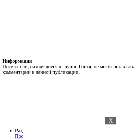
Информация
Посетители, находящиеся в группе
Гости
, не могут оставлять
комментарии к данной публикации.
X
Разделы сайта
Последние новости
Последние комментарии