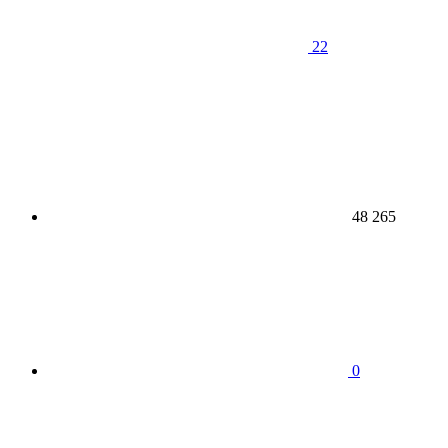
22
48 265
0