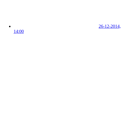
26-12-2014,
14:00