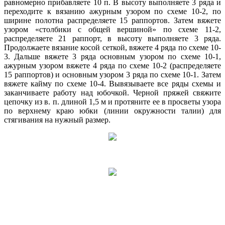
равномерно прибавляете 10 п. В высоту выполняете 3 ряда и
переходите к вязанию ажурным узором по схеме 10-2, по
ширине полотна распределяете 15 раппортов. Затем вяжете
узором «столбики с общей вершиной» по схеме 11-2,
распределяете 21 раппорт, в высоту выполняете 3 ряда.
Продолжаете вязание косой сеткой, вяжете 4 ряда по схеме 10-
3. Дальше вяжете 3 ряда основным узором по схеме 10-1,
ажурным узором вяжете 4 ряда по схеме 10-2 (распределяете
15 раппортов) и основным узором 3 ряда по схеме 10-1. Затем
вяжете кайму по схеме 10-4. Вывязываете все ряды схемы и
заканчиваете работу над юбочкой. Черной пряжей свяжите
цепочку из в. п. длиной 1,5 м и протяните ее в просветы узора
по верхнему краю юбки (линии окружности талии) для
стягивания на нужный размер.