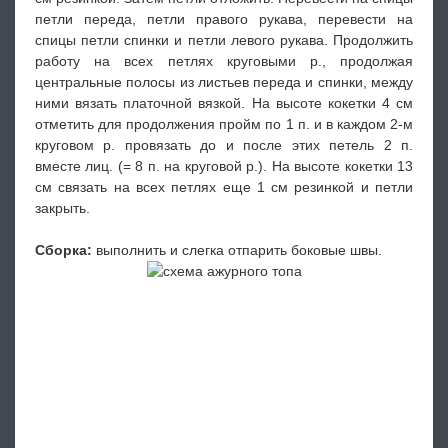
петли переда, петли правого рукава, перевести на
спицы петли спинки и петли левого рукава. Продолжить
работу на всех петлях круговыми р., продолжая
центральные полосы из листьев переда и спинки, между
ними вязать платочной вязкой. На высоте кокетки 4 см
отметить для продолжения пройм по 1 п. и в каждом 2-м
круговом р. провязать до и после этих петель 2 п.
вместе лиц. (= 8 п. на круговой р.). На высоте кокетки 13
см связать на всех петлях еще 1 см резинкой и петли
закрыть.
Сборка:
выполнить и слегка отпарить боковые швы.