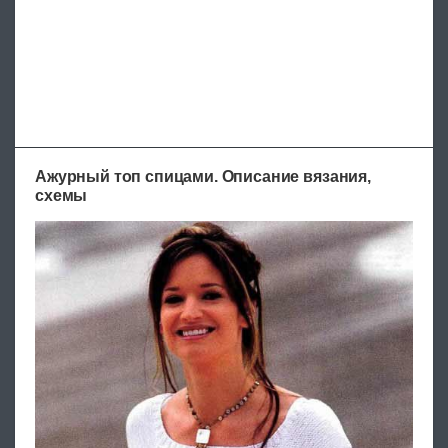
Ажурный топ спицами. Описание вязания,
схемы