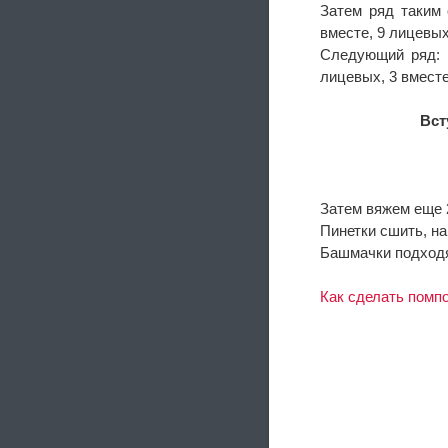
Затем ряд таким 
вместе, 9 лицевых
Следующий ряд: 1
лицевых, 3 вместе
Вст
Затем вяжем еще 
Пинетки сшить, на
Башмачки подходят
Как сделать помпо