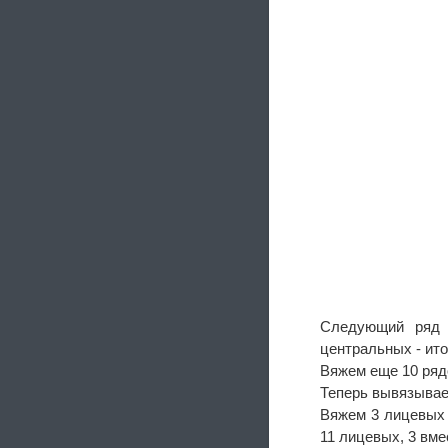
Следующий ряд 
центральных - ито
Вяжем еще 10 ряд
Теперь вывязывае
Вяжем 3 лицевых п
11 лицевых, 3 вм