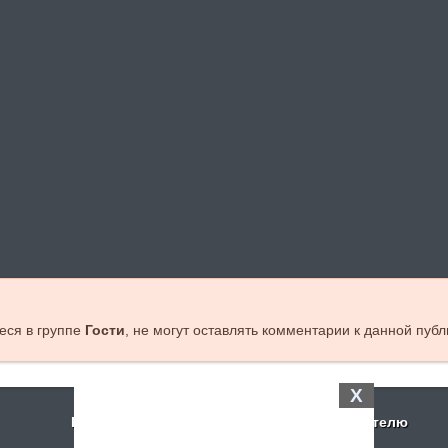
еся в группе
Гости
, не могут оставлять комментарии к данной публ
X
Поддержка
Посетителю