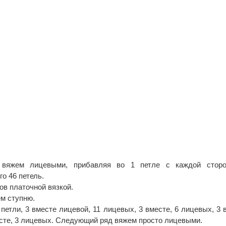
вяжем лицевыми, прибавляя во 1 петле с каждой стор
го 46 петель.
ов платочной вязкой.
м ступню.
етли, 3 вместе лицевой, 11 лицевых, 3 вместе, 6 лицевых, 3 
есте, 3 лицевых. Следующий ряд вяжем просто лицевыми.