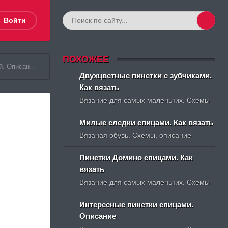
Войти
ПОХОЖЕЕ
ние вязания
Двухцветные пинетки с зубчиками.
Как вязать
Вязание для самых маленьких. Схемы
Милые следки спицами. Как вязать
Вязаная обувь. Схемы, описание
Пинетки Домино спицами. Как
вязать
Вязание для самых маленьких. Схемы
Интересные пинетки спицами.
Описание