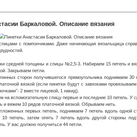
стасии Баркаловой. Описание вязания
спицами с помпончиками. Даже начинающая вязальщица справ
рудностей.
чки средней толщины и спицы №2,5-3. Набираем 15 петель и в
ой. Закрываем петли.
линных сторон получившегося прямоугольника поднимаем 30 п
латочной вязкой (если пинетки будут с завязками провязываем
рочками"- 2 вместе лицевой, 1 накид).
м на вспомогательную спицу первые и последние 10 петель. У 
ь и вяжем 10 рядов платочной вязкой. Обрываем нить.
тложенных первых петель, поднимаем 7 петель вдоль одной с
 10 петель, затем опять 7 петель вдоль другой стороны под
ль. У вас должно получиться 44 петли.