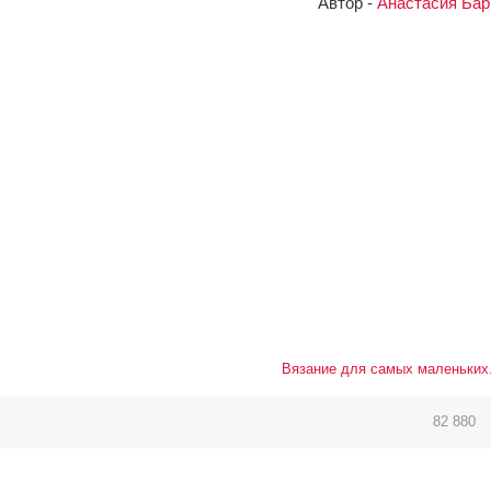
Автор -
Анастасия Бар
Вязание для самых маленьких
82 880