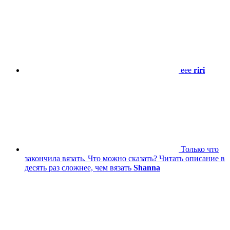
eee
riri
Только что
закончила вязать. Что можно сказать? Читать описание в
десять раз сложнее, чем вязать
Shanna