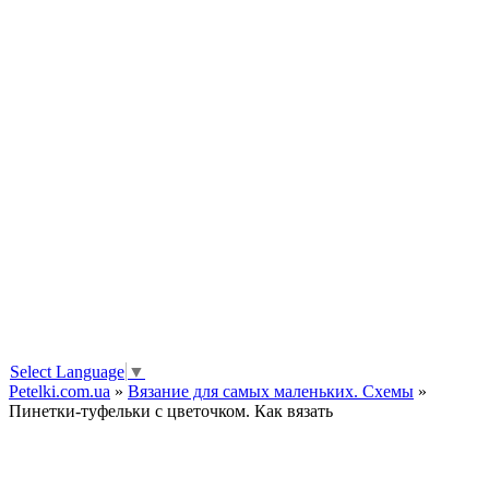
Select Language
▼
Petelki.com.ua
»
Вязание для самых маленьких. Схемы
»
Пинетки-туфельки с цветочком. Как вязать