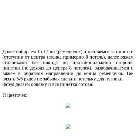
Далее набираем 15-17 вп (ремешочек) и цепляемся за пинетки
(отступив от центра носика примерно 8 петель), далее вяжем
столбиками без накида до противоположной стороны
пинетки (не доходя до центра 8 петелек), разворачиваемся и
вяжем в обратном направлении до конца ремешочка. Так
вязать 5-6 рядов не забывая сделать петельку для пуговки.
Затем делаем обвязку и все пинетка готова!
И цветочек: