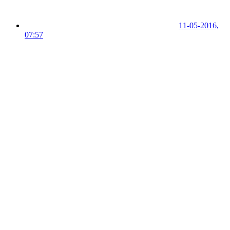
11-05-2016,
07:57