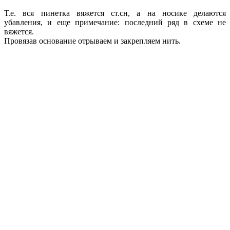
Т.е. вся пинетка вяжется ст.сн, а на носике делаются
убавления, и еще примечание: последний ряд в схеме не
вяжется.
Провязав основание отрываем и закрепляем нить.