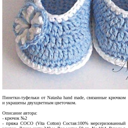
Пинетки-туфельки от Natasha hand made, связанные крючком
и украшены двухцветным цветочком.
Описание автора:
- крючок №2
- пряжа COCO (Vita Cotton) Состав:100% мерсеризованный