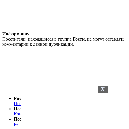
Информация
Посетители, находящиеся в группе
Гости
, не могут оставлять
комментарии к данной публикации.
X
Разделы сайта
Последние новости
Последние комментарии
Поддержка
Контакты
Посетителю
Регистрация
Статистика