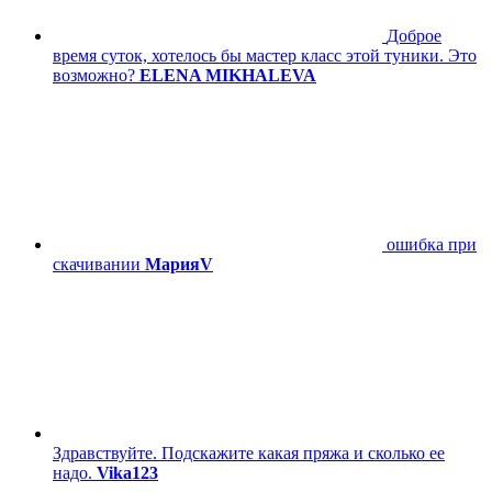
Доброе
время суток, хотелось бы мастер класс этой туники. Это
возможно?
ELENA MIKHALEVA
ошибка при
скачивании
МарияV
Здравствуйте. Подскажите какая пряжа и сколько ее
надо.
Vika123