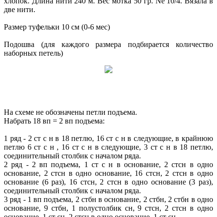
хлопок. Длина нити 240 м. Вес мотка 50 гр. Ne 10/4. Вязала в
две нити.
Размер туфельки 10 см (0-6 мес)
Подошва (для каждого размера подбирается количество
наборных петель)
На схеме не обозначены петли подъема.
Набрать 18 вп = 2 вп подъема:
1 ряд - 2 ст с н в 18 петлю, 16 ст с н в следующие, в крайнюю
петлю 6 ст с н , 16 ст с н в следующие, 3 ст с н в 18 петлю,
соединительный столбик с началом ряда.
2 ряд - 2 вп подъема, 1 ст с н в основание, 2 стсн в одно
основание, 2 стсн в одно основание, 16 стсн, 2 стсн в одно
основание (6 раз), 16 стсн, 2 стсн в одно основание (3 раз),
соединительный столбик с началом ряда.
3 ряд - 1 вп подъема, 2 стбн в основание, 2 стбн, 2 стбн в одно
основание, 9 стбн, 1 полустолбик сн, 9 стсн, 2 стсн в одно
основание, 1 ст сн, 2 стсн в одно основание, 1 ст сн,