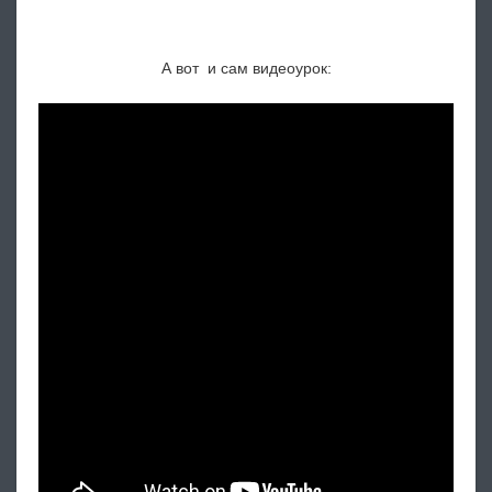
А вот и сам видеоурок: