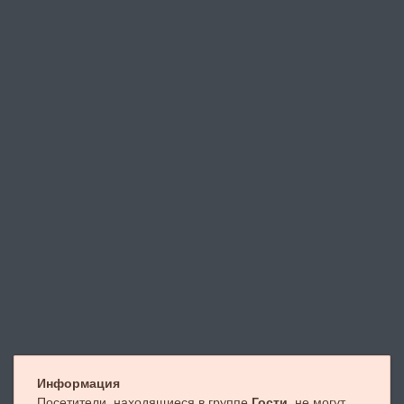
Информация
Посетители, находящиеся в группе
Гости
, не могут