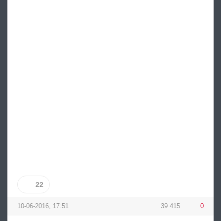
22
10-06-2016, 17:51
39 415
0