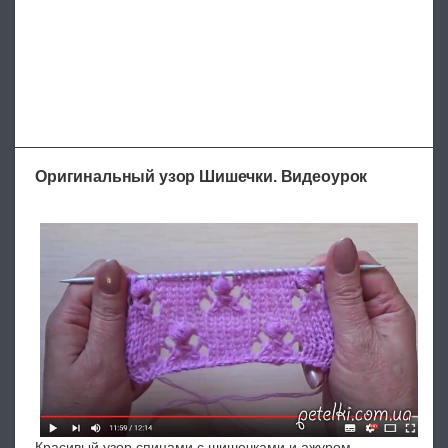
Оригинальный узор Шишечки. Видеоурок
Красивый узор спицами с шишечками и ажуром.