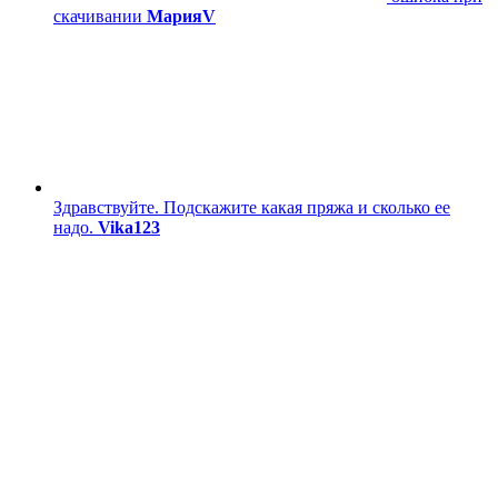
скачивании
МарияV
Здравствуйте. Подскажите какая пряжа и сколько ее
надо.
Vika123