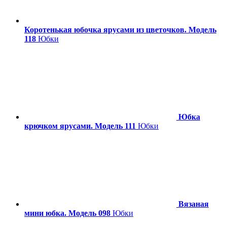
Коротенькая юбочка ярусами из цветочков. Модель
118
Юбки
Юбка
крючком ярусами. Модель 111
Юбки
Вязаная
мини юбка. Модель 098
Юбки