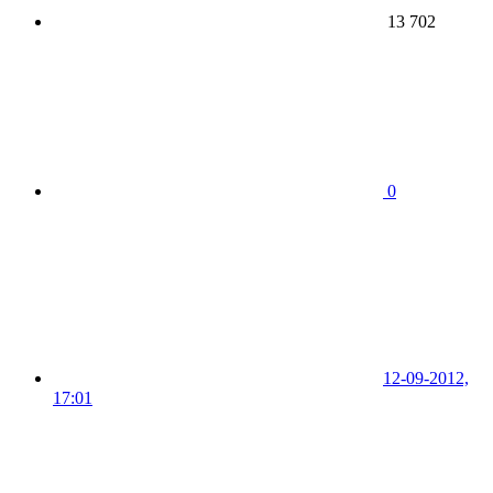
13 702
0
12-09-2012,
17:01