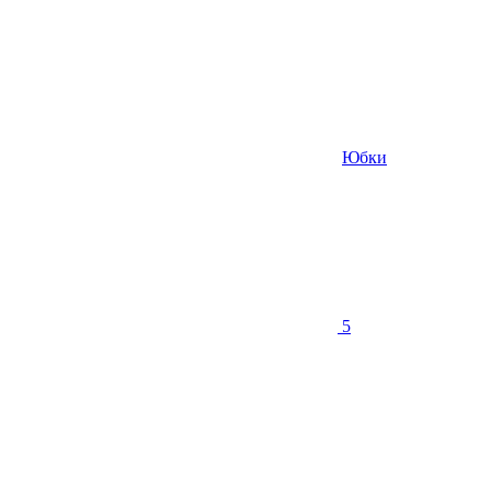
Юбки
5