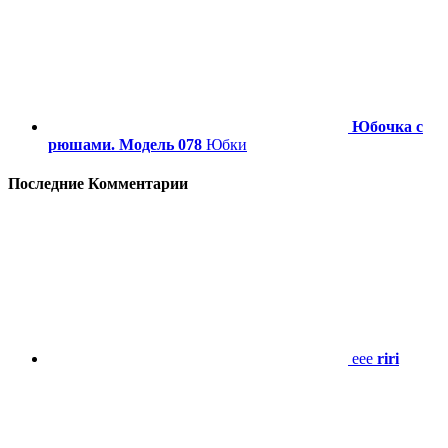
Юбочка с
рюшами. Модель 078
Юбки
Последние Комментарии
eee
riri