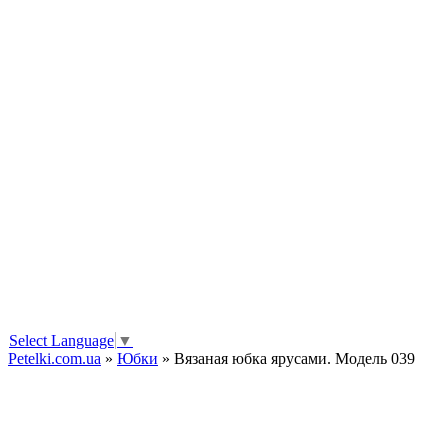
Select Language
▼
Petelki.com.ua
»
Юбки
» Вязаная юбка ярусами. Модель 039