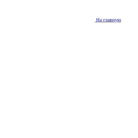
На главную