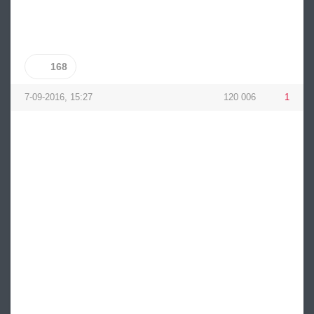
168
7-09-2016, 15:27
120 006
1