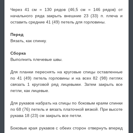
Через 41 см = 130 рядов (46,5 см = 146 рядов) от
начального ряда закрыть внешние 23 (33) п. плеча и
оставить средние 41 (49) петель для горловины.
Перед
Вязать, как спинку.
Сборка
Выполнить плечевые швы.
Для планки переснять на круговые спицы оставленные
по 41 (49) петель горловины и на всех 82 (98) петлях
связать 1 круговой ряд лицевыми. Затем закрыть все
петли, как лицевые.
Для рукавов набрать на спицы по боковым краям спинки
по 68 (76) петель и вязать платочной вязкой. При высоте
рукава 18 (23) см закрыть все петли.
Боковые края рукавов с обеих сторон отвернуть вперед