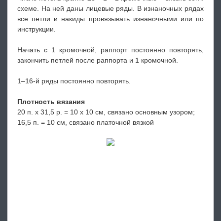
схеме. На ней даны лицевые ряды. В изнаночных рядах
все петли и накиды провязывать изнаночными или по
инструкции.
Начать с 1 кромочной, раппорт постоянно повторять,
закончить петлей после раппорта и 1 кромочной.
1–16-й ряды постоянно повторять.
Плотность вязания
20 п. х 31,5 р. = 10 x 10 см, связано основным узором;
16,5 п. = 10 см, связано платочной вязкой