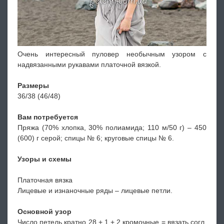
Очень интересный пуловер необычным узором с
надвязанными рукавами платочной вязкой.
Размеры
36/38 (46/48)
Вам потребуется
Пряжа (70% хлопка, 30% полиамида; 110 м/50 г) – 450
(600) г серой; спицы № 6; круговые спицы № 6.
Узоры и схемы
Платочная вязка
Лицевые и изнаночные ряды – лицевые петли.
Основной узор
Число петель кратно 28 + 1 + 2 кромочные = вязать согл.