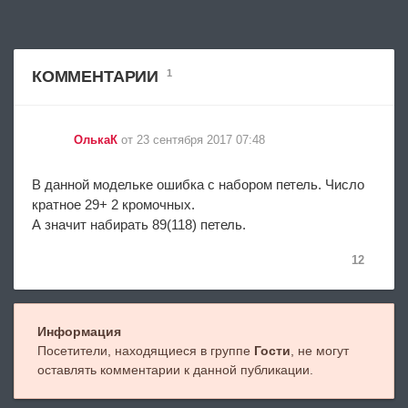
КОММЕНТАРИИ
1
ОлькаК
от 23 сентября 2017 07:48
В данной модельке ошибка с набором петель. Число
кратное 29+ 2 кромочных.
А значит набирать 89(118) петель.
12
Информация
Посетители, находящиеся в группе
Гости
, не могут
оставлять комментарии к данной публикации.