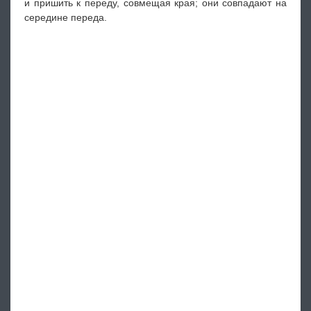
и пришить к переду, совмещая края; они совпадают на
середине переда.