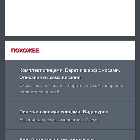
ПОХОЖЕЕ
Комплект спицами. Берет и шарф с косами.
Описание и схема вязания
Схемы вязаных шапок, беретов » Схемы шарфов,
палантинов, шалей
Пинетки-сапожки спицами. Видеоурок
Вязание для самых маленьких. Схемы
Узор Астры спицами. Видеоурок