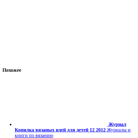
Похожее
Журнал
Копилка вязаных идей для детей 12 2012
Журналы и
книги по вязанию