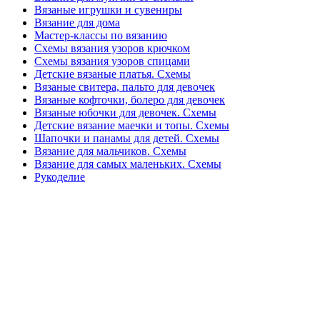
Вязаные игрушки и сувениры
Вязание для дома
Мастер-классы по вязанию
Схемы вязания узоров крючком
Схемы вязания узоров спицами
Детские вязаные платья. Схемы
Вязаные свитера, пальто для девочек
Вязаные кофточки, болеро для девочек
Вязаные юбочки для девочек. Схемы
Детские вязание маечки и топы. Схемы
Шапочки и панамы для детей. Схемы
Вязание для мальчиков. Схемы
Вязание для самых маленьких. Схемы
Рукоделие