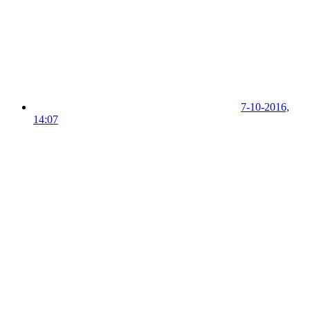
7-10-2016,
14:07