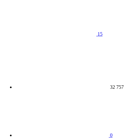
15
32 757
0