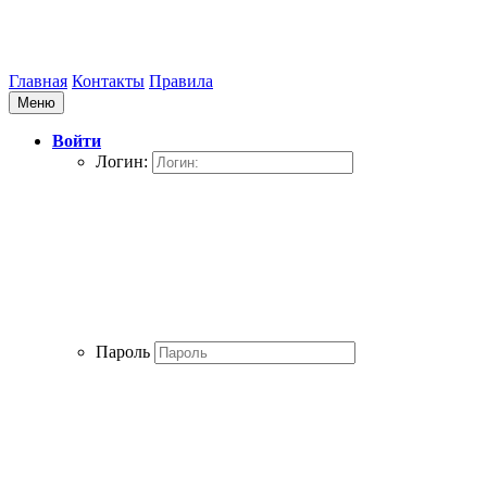
Главная
Контакты
Правила
Меню
Войти
Логин:
Пароль