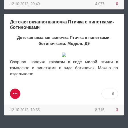
12-10-2012, 20:40
4 077
0
Детская вязаная шапочка Птичка с пинетками-
ботиночками
Детская вязаная шапочка Птичка с пинетками-
ботиночками. Модель Д9
Озорная шапочка крючком в виде милой птички в
комплекте с пинетками в виде ботиночек. Можно по
отдельности.
6
12-10-2012, 10:35
8 716
3