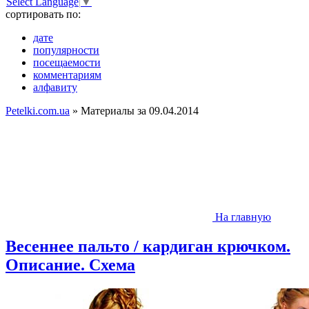
Select Language
▼
сортировать по:
дате
популярности
посещаемости
комментариям
алфавиту
Petelki.com.ua
» Материалы за 09.04.2014
На главную
Весеннее пальто / кардиган крючком.
Описание. Схема