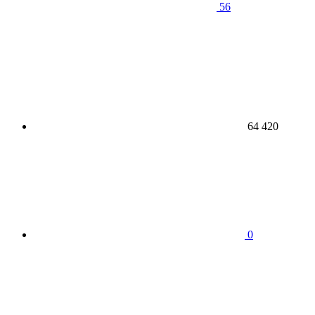
56
64 420
0