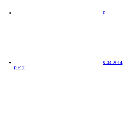
0
9-04-2014,
09:17