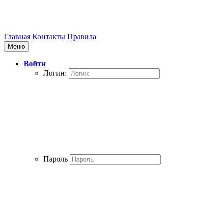
Главная
Контакты
Правила
Меню
Войти
Логин:
Пароль