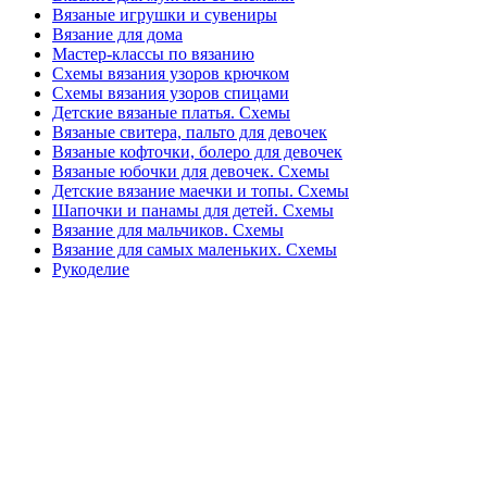
Вязаные игрушки и сувениры
Вязание для дома
Мастер-классы по вязанию
Схемы вязания узоров крючком
Схемы вязания узоров спицами
Детские вязаные платья. Схемы
Вязаные свитера, пальто для девочек
Вязаные кофточки, болеро для девочек
Вязаные юбочки для девочек. Схемы
Детские вязание маечки и топы. Схемы
Шапочки и панамы для детей. Схемы
Вязание для мальчиков. Схемы
Вязание для самых маленьких. Схемы
Рукоделие