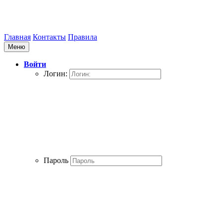
Главная
Контакты
Правила
Меню
Войти
Логин:
Пароль