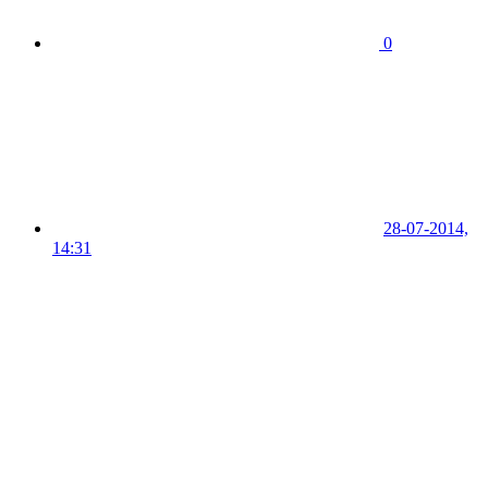
0
28-07-2014,
14:31