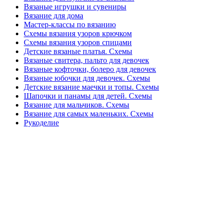
Вязаные игрушки и сувениры
Вязание для дома
Мастер-классы по вязанию
Схемы вязания узоров крючком
Схемы вязания узоров спицами
Детские вязаные платья. Схемы
Вязаные свитера, пальто для девочек
Вязаные кофточки, болеро для девочек
Вязаные юбочки для девочек. Схемы
Детские вязание маечки и топы. Схемы
Шапочки и панамы для детей. Схемы
Вязание для мальчиков. Схемы
Вязание для самых маленьких. Схемы
Рукоделие