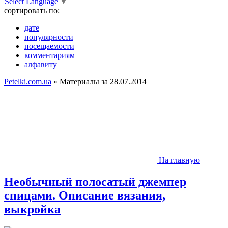
Select Language
▼
сортировать по:
дате
популярности
посещаемости
комментариям
алфавиту
Petelki.com.ua
» Материалы за 28.07.2014
На главную
Необычный полосатый джемпер
спицами. Описание вязания,
выкройка