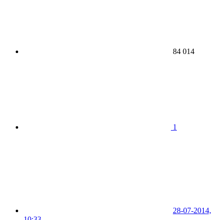
84 014
1
28-07-2014,
10:33