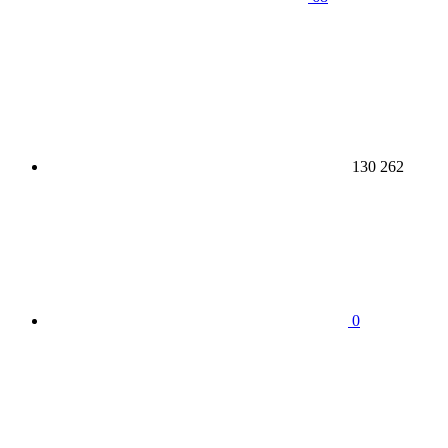
130 262
0