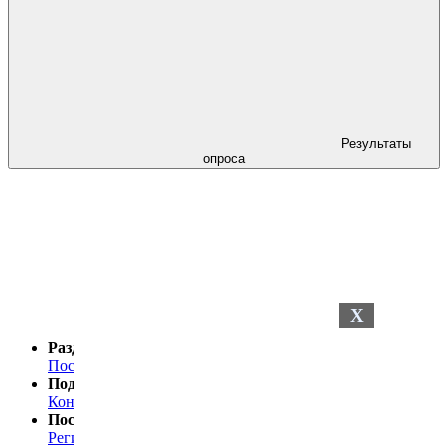
Результаты
опроса
X
Разделы сайта
Последние новости
Последние комментарии
Поддержка
Контакты
Посетителю
Регистрация
Статистика