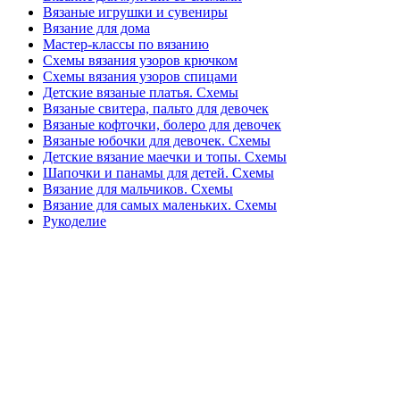
Вязаные игрушки и сувениры
Вязание для дома
Мастер-классы по вязанию
Схемы вязания узоров крючком
Схемы вязания узоров спицами
Детские вязаные платья. Схемы
Вязаные свитера, пальто для девочек
Вязаные кофточки, болеро для девочек
Вязаные юбочки для девочек. Схемы
Детские вязание маечки и топы. Схемы
Шапочки и панамы для детей. Схемы
Вязание для мальчиков. Схемы
Вязание для самых маленьких. Схемы
Рукоделие