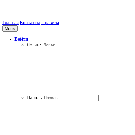
Главная
Контакты
Правила
Меню
Войти
Логин:
Пароль