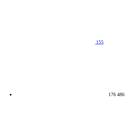
155
176 486