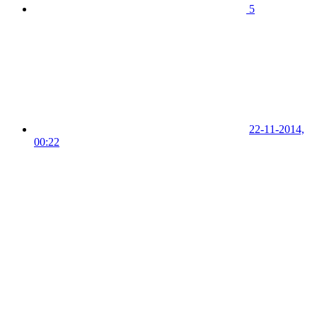
5
22-11-2014,
00:22