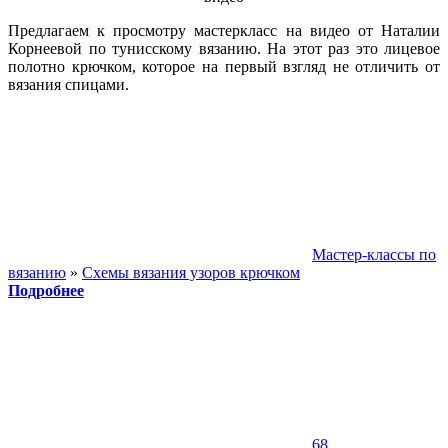
Предлагаем к просмотру мастеркласс на видео от Наталии
Корнеевой по тунисскому вязанию. На этот раз это лицевое
полотно крючком, которое на первый взгляд не отличить от
вязания спицами.
Мастер-классы по
вязанию
»
Схемы вязания узоров крючком
Подробнее
68