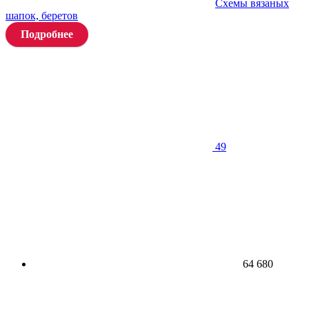
Схемы вязаных
шапок, беретов
Подробнее
49
64 680