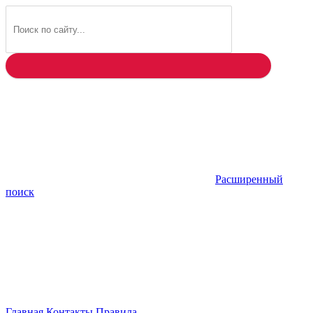
Найти
Расширенный
поиск
Главная
Контакты
Правила