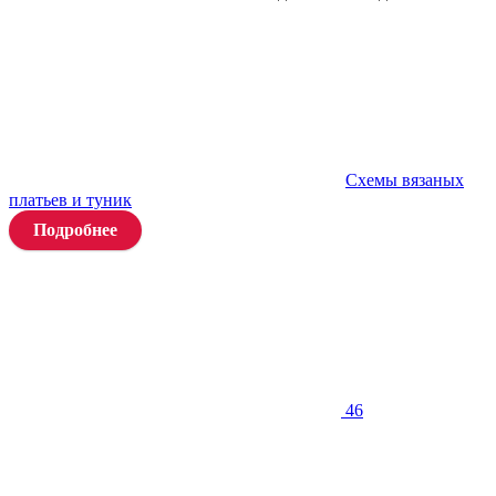
Схемы вязаных
платьев и туник
Подробнее
46