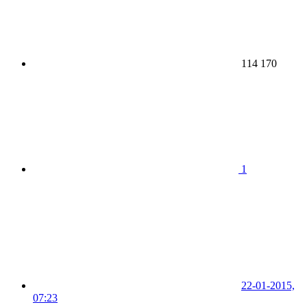
114 170
1
22-01-2015,
07:23