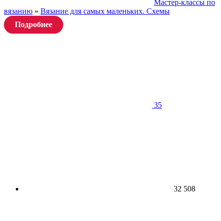
Мастер-классы по
вязанию
»
Вязание для самых маленьких. Схемы
Подробнее
35
32 508