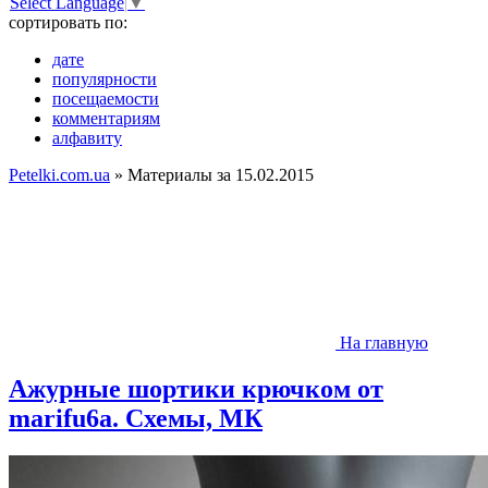
Select Language
▼
сортировать по:
дате
популярности
посещаемости
комментариям
алфавиту
Petelki.com.ua
» Материалы за 15.02.2015
На главную
Ажурные шортики крючком от
marifu6a. Схемы, МК