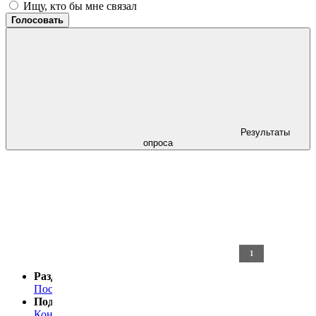
Ищу, кто бы мне связал
Голосовать
Результаты
опроса
X
Разделы сайта
Последние новости
Последние комментарии
Поддержка
Контакты