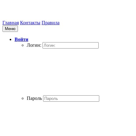
Главная
Контакты
Правила
Меню
Войти
Логин:
Пароль