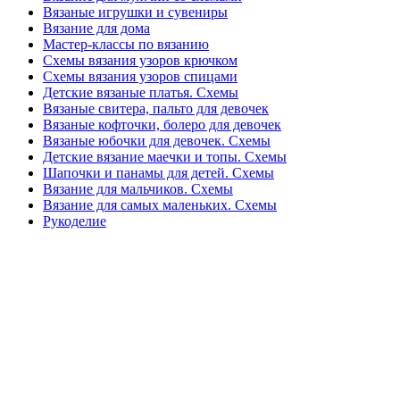
Вязаные игрушки и сувениры
Вязание для дома
Мастер-классы по вязанию
Схемы вязания узоров крючком
Схемы вязания узоров спицами
Детские вязаные платья. Схемы
Вязаные свитера, пальто для девочек
Вязаные кофточки, болеро для девочек
Вязаные юбочки для девочек. Схемы
Детские вязание маечки и топы. Схемы
Шапочки и панамы для детей. Схемы
Вязание для мальчиков. Схемы
Вязание для самых маленьких. Схемы
Рукоделие