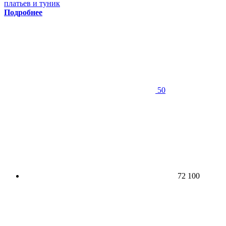
платьев и туник
Подробнее
50
72 100