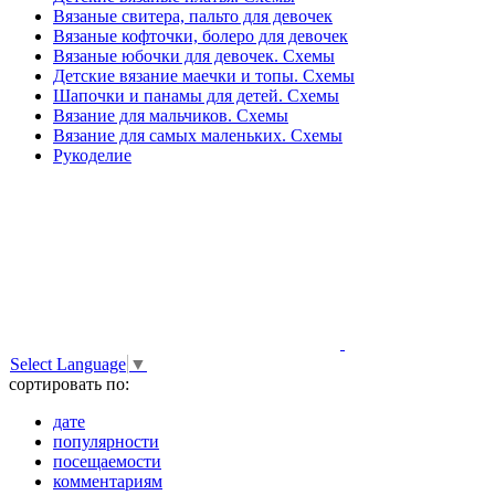
Вязаные свитера, пальто для девочек
Вязаные кофточки, болеро для девочек
Вязаные юбочки для девочек. Схемы
Детские вязание маечки и топы. Схемы
Шапочки и панамы для детей. Схемы
Вязание для мальчиков. Схемы
Вязание для самых маленьких. Схемы
Рукоделие
Select Language
▼
сортировать по:
дате
популярности
посещаемости
комментариям