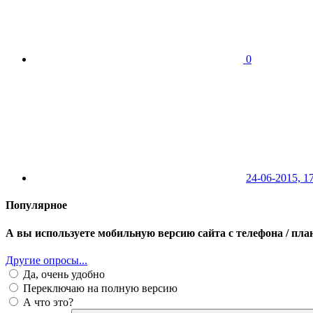
0
24-06-2015, 1
Популярное
А вы используете мобильную версию сайта с телефона / пл
Другие опросы...
Да, очень удобно
Переключаю на полную версию
А что это?