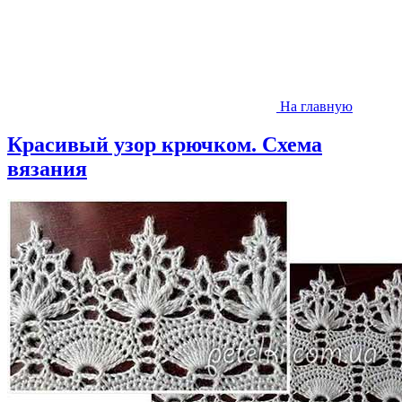
На главную
Красивый узор крючком. Схема
вязания