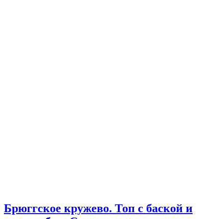
Брюггское кружево. Топ с баской и