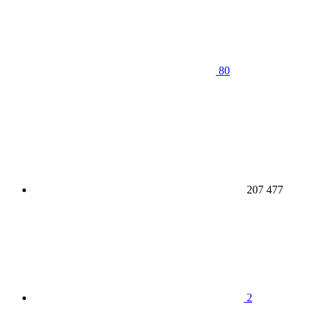
80
207 477
2