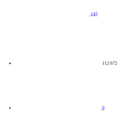
143
112 672
0