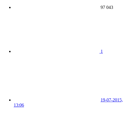
97 043
1
19-07-2015,
13:06