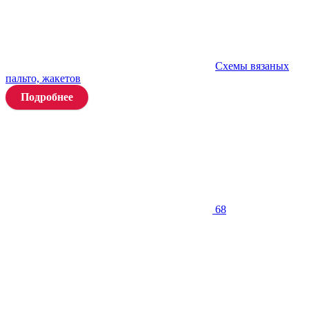
Схемы вязаных
пальто, жакетов
Подробнее
68