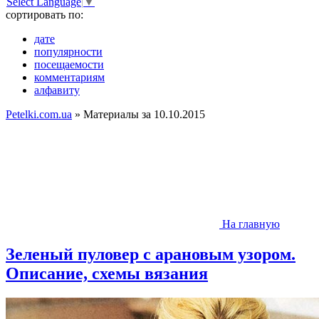
Select Language
▼
сортировать по:
дате
популярности
посещаемости
комментариям
алфавиту
Petelki.com.ua
» Материалы за 10.10.2015
На главную
Зеленый пуловер с арановым узором.
Описание, схемы вязания