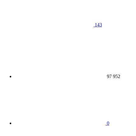
143
97 952
0