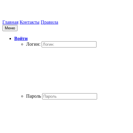
Главная
Контакты
Правила
Меню
Войти
Логин:
Пароль