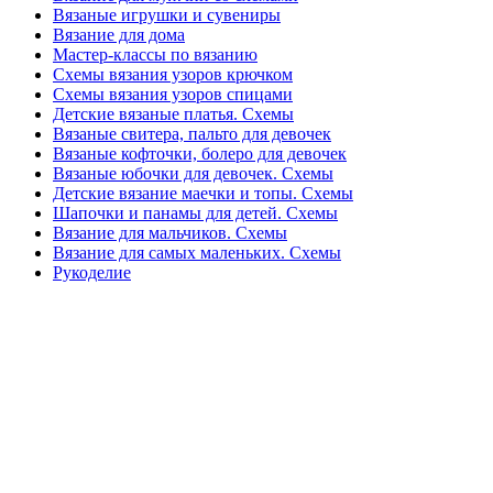
Вязаные игрушки и сувениры
Вязание для дома
Мастер-классы по вязанию
Схемы вязания узоров крючком
Схемы вязания узоров спицами
Детские вязаные платья. Схемы
Вязаные свитера, пальто для девочек
Вязаные кофточки, болеро для девочек
Вязаные юбочки для девочек. Схемы
Детские вязание маечки и топы. Схемы
Шапочки и панамы для детей. Схемы
Вязание для мальчиков. Схемы
Вязание для самых маленьких. Схемы
Рукоделие