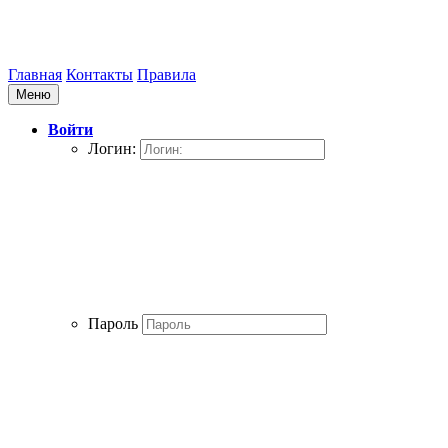
Главная
Контакты
Правила
Меню
Войти
Логин:
Пароль