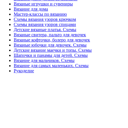
Вязаные игрушки и сувениры
Вязание для дома
Мастер-классы по вязанию
Схемы вязания узоров крючком
Схемы вязания узоров спицами
Детские вязаные платья. Схемы
Вязаные свитера, пальто для девочек
Вязаные кофточки, болеро для девочек
Вязаные юбочки для девочек. Схемы
Детские вязание маечки и топы. Схемы
Шапочки и панамы для детей. Схемы
Вязание для мальчиков. Схемы
Вязание для самых маленьких. Схемы
Рукоделие