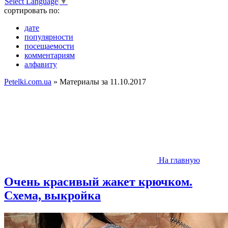
Select Language
▼
сортировать по:
дате
популярности
посещаемости
комментариям
алфавиту
Petelki.com.ua
» Материалы за 11.10.2017
На главную
Очень красивый жакет крючком.
Схема, выкройка