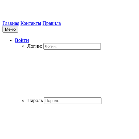
Главная
Контакты
Правила
Меню
Войти
Логин:
Пароль