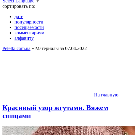
Select Language
▼
сортировать по:
дате
популярности
посещаемости
комментариям
алфавиту
Petelki.com.ua
» Материалы за 07.04.2022
На главную
Красивый узор жгутами. Вяжем
спицами