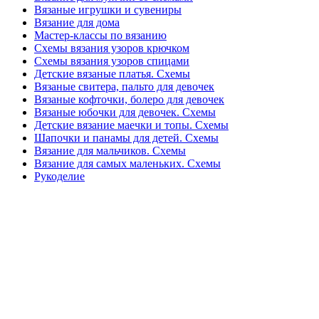
Вязаные игрушки и сувениры
Вязание для дома
Мастер-классы по вязанию
Схемы вязания узоров крючком
Схемы вязания узоров спицами
Детские вязаные платья. Схемы
Вязаные свитера, пальто для девочек
Вязаные кофточки, болеро для девочек
Вязаные юбочки для девочек. Схемы
Детские вязание маечки и топы. Схемы
Шапочки и панамы для детей. Схемы
Вязание для мальчиков. Схемы
Вязание для самых маленьких. Схемы
Рукоделие