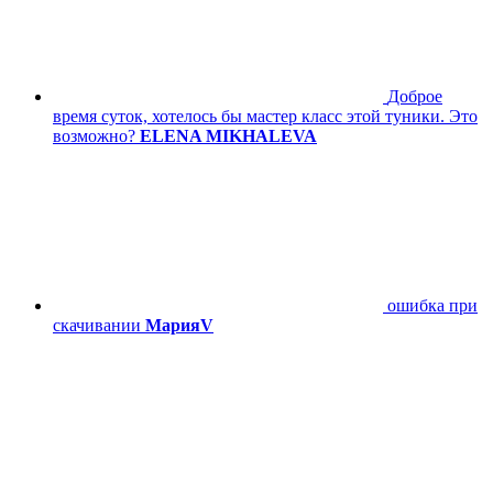
Доброе
время суток, хотелось бы мастер класс этой туники. Это
возможно?
ELENA MIKHALEVA
ошибка при
скачивании
МарияV