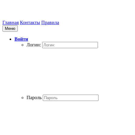
Главная
Контакты
Правила
Меню
Войти
Логин:
Пароль