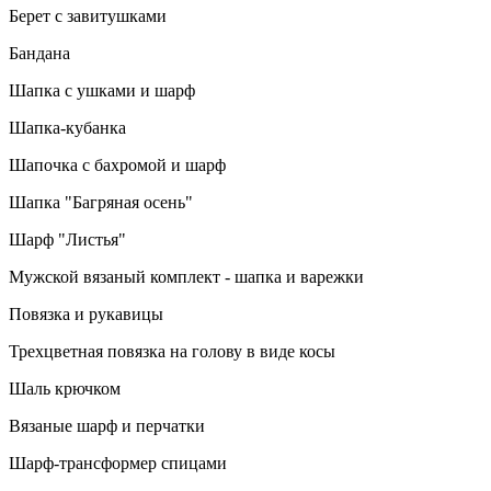
Берет с завитушками
Бандана
Шапка с ушками и шарф
Шапка-кубанка
Шапочка с бахромой и шарф
Шапка "Багряная осень"
Шарф "Листья"
Мужской вязаный комплект - шапка и варежки
Повязка и рукавицы
Трехцветная повязка на голову в виде косы
Шаль крючком
Вязаные шарф и перчатки
Шарф-трансформер спицами