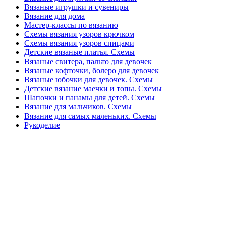
Вязаные игрушки и сувениры
Вязание для дома
Мастер-классы по вязанию
Схемы вязания узоров крючком
Схемы вязания узоров спицами
Детские вязаные платья. Схемы
Вязаные свитера, пальто для девочек
Вязаные кофточки, болеро для девочек
Вязаные юбочки для девочек. Схемы
Детские вязание маечки и топы. Схемы
Шапочки и панамы для детей. Схемы
Вязание для мальчиков. Схемы
Вязание для самых маленьких. Схемы
Рукоделие