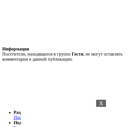
Информация
Посетители, находящиеся в группе
Гости
, не могут оставлять
комментарии к данной публикации.
X
Разделы сайта
Последние новости
Последние комментарии
Поддержка