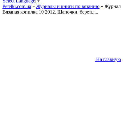
Select Language
▼
Petelki.com.ua
»
Журналы и книги по вязанию
» Журнал
Вязаная копилка 10 2012. Шапочки, береты...
На главную