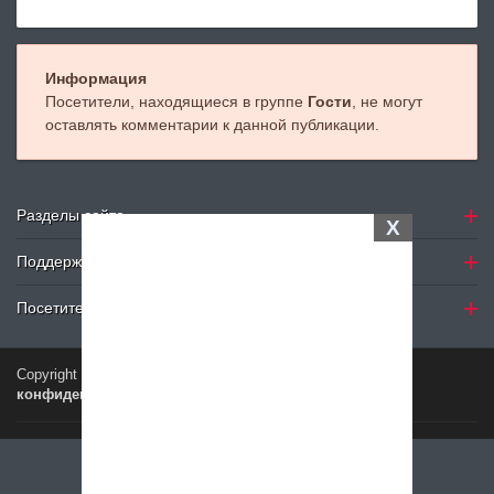
Информация
Посетители, находящиеся в группе
Гости
, не могут
оставлять комментарии к данной публикации.
Разделы сайта
X
Поддержка
Посетителю
Copyright © 2024
Petelki.com.ua
Политика
конфиденциальности