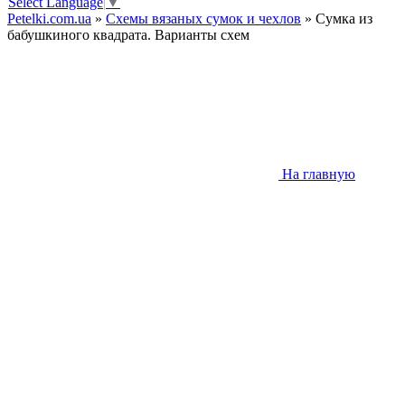
Select Language
▼
Petelki.com.ua
»
Схемы вязаных сумок и чехлов
» Сумка из
бабушкиного квадрата. Варианты схем
На главную