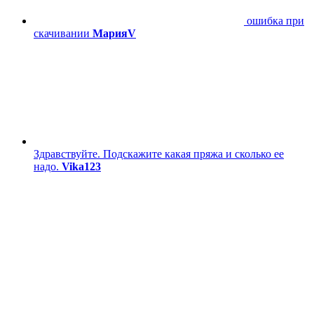
ошибка при
скачивании
МарияV
Здравствуйте. Подскажите какая пряжа и сколько ее
надо.
Vika123