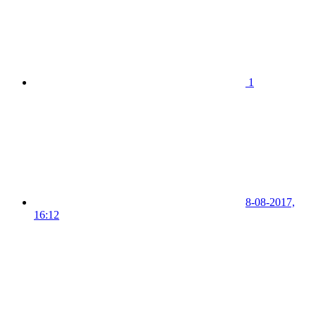
1
8-08-2017,
16:12