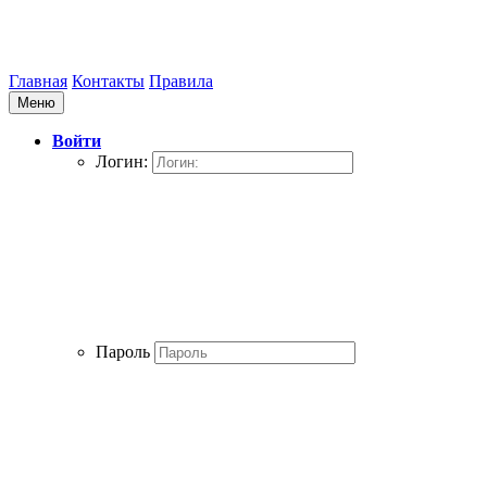
Главная
Контакты
Правила
Меню
Войти
Логин:
Пароль