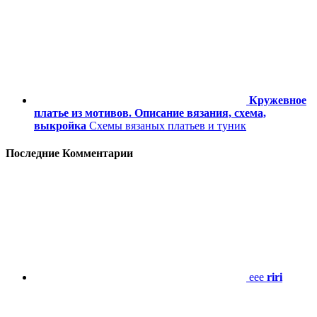
Кружевное
платье из мотивов. Описание вязания, схема,
выкройка
Схемы вязаных платьев и туник
Последние Комментарии
eee
riri