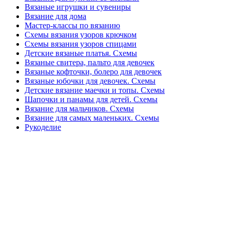
Вязаные игрушки и сувениры
Вязание для дома
Мастер-классы по вязанию
Схемы вязания узоров крючком
Схемы вязания узоров спицами
Детские вязаные платья. Схемы
Вязаные свитера, пальто для девочек
Вязаные кофточки, болеро для девочек
Вязаные юбочки для девочек. Схемы
Детские вязание маечки и топы. Схемы
Шапочки и панамы для детей. Схемы
Вязание для мальчиков. Схемы
Вязание для самых маленьких. Схемы
Рукоделие