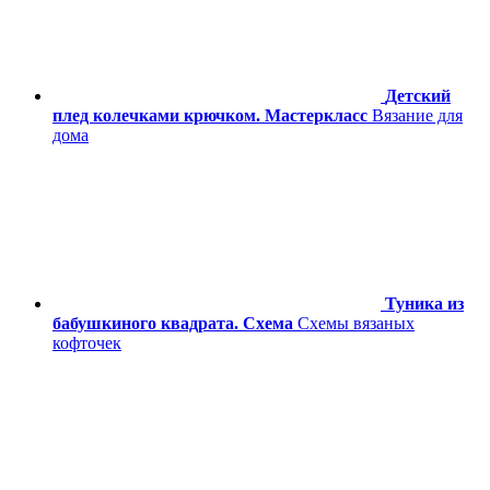
Детский
плед колечками крючком. Мастеркласс
Вязание для
дома
Туника из
бабушкиного квадрата. Схема
Схемы вязаных
кофточек