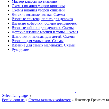
Мастер-классы по вязанию
Схемы вязания узоров крючком
Схемы вязания узоров спицами
Детские вязаные платья. Схемы
Вязаные свитера, пальто для девочек
Вязаные кофточки, болеро для девочек
Вязаные юбочки для девочек. Схемы
Детские вязание маечки и топы. Схемы
Шапочки и панамы для детей. Схемы
Вязание для мальчиков. Схемы
Вязание для самых маленьких. Схемы
Рукоделие
Select Language
▼
Petelki.com.ua
»
Схемы вязаных кофточек
» Джемпер Грейс от ra