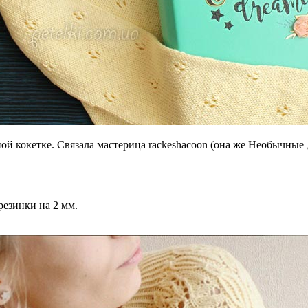
й кокетке. Связала мастерица rackeshacoon (она же Необычные 
.
резинки на 2 мм.