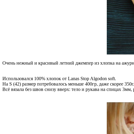
Очень нежный и красивый летний джемпер из хлопка на ажурно
Использовался 100% хлопок от Lanas Stop Algodon soft.
На S (42) размер потребовалось меньше 400гр, даже скорее 350г
Всё вязала без швов снизу вверх: тело и рукава на спицах 3мм, 