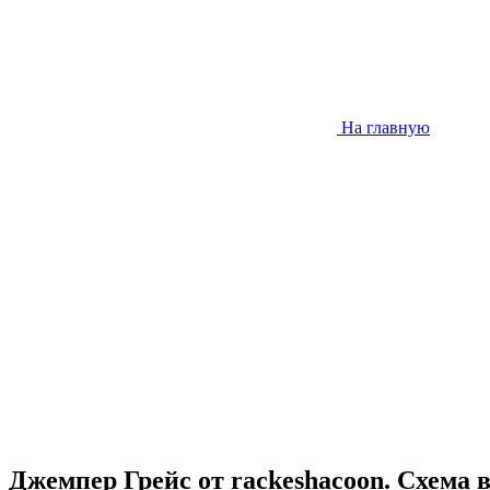
На главную
Джемпер Грейс от rackeshacoon. Схема 