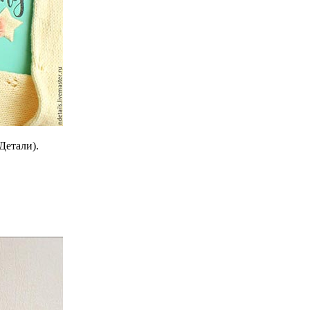
Детали).