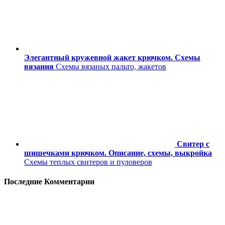
Элегантный кружевной жакет крючком. Схемы
вязания
Схемы вязаных пальто, жакетов
Свитер с
шишечками крючком. Описание, схемы, выкройка
Схемы теплых свитеров и пуловеров
Последние Комментарии