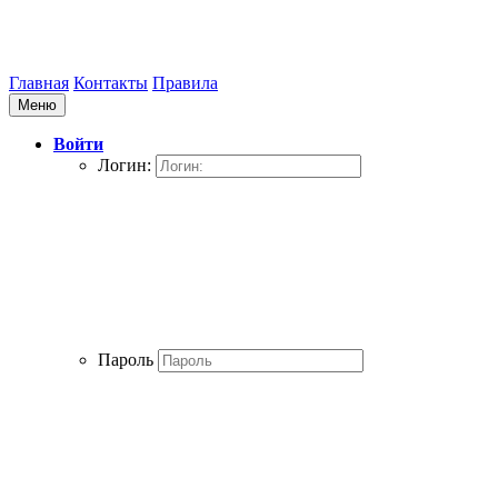
Главная
Контакты
Правила
Меню
Войти
Логин:
Пароль