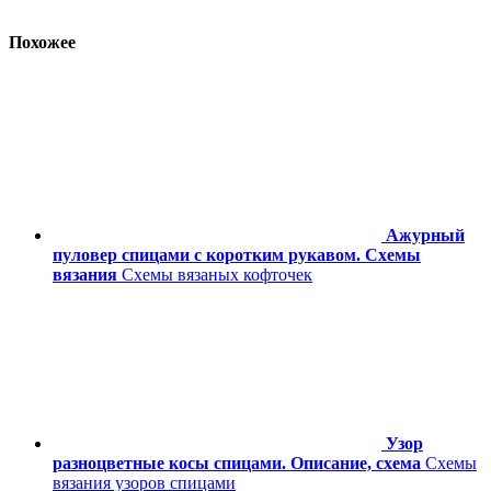
Похожее
Ажурный
пуловер спицами с коротким рукавом. Схемы
вязания
Схемы вязаных кофточек
Узор
разноцветные косы спицами. Описание, схема
Схемы
вязания узоров спицами