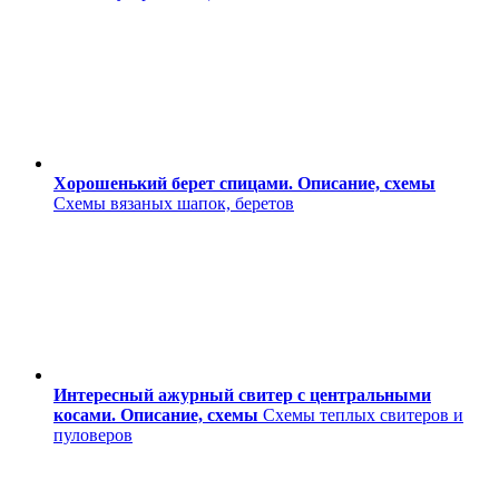
Хорошенький берет спицами. Описание, схемы
Схемы вязаных шапок, беретов
Интересный ажурный свитер с центральными
косами. Описание, схемы
Схемы теплых свитеров и
пуловеров