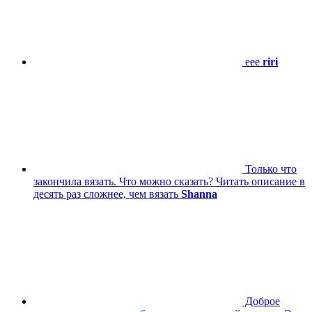
eee
riri
Только что
закончила вязать. Что можно сказать? Читать описание в
десять раз сложнее, чем вязать
Shanna
Доброе