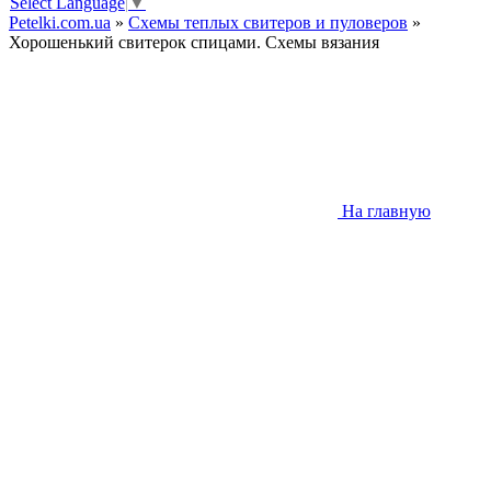
Select Language
▼
Petelki.com.ua
»
Схемы теплых свитеров и пуловеров
»
Хорошенький свитерок спицами. Схемы вязания
На главную