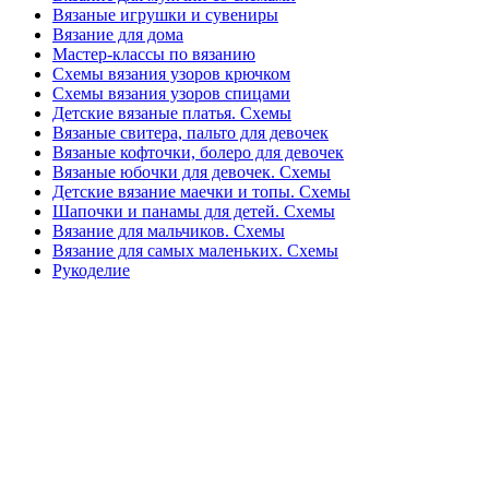
Вязаные игрушки и сувениры
Вязание для дома
Мастер-классы по вязанию
Схемы вязания узоров крючком
Схемы вязания узоров спицами
Детские вязаные платья. Схемы
Вязаные свитера, пальто для девочек
Вязаные кофточки, болеро для девочек
Вязаные юбочки для девочек. Схемы
Детские вязание маечки и топы. Схемы
Шапочки и панамы для детей. Схемы
Вязание для мальчиков. Схемы
Вязание для самых маленьких. Схемы
Рукоделие