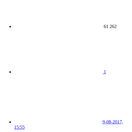
61 262
1
9-08-2017,
15:55