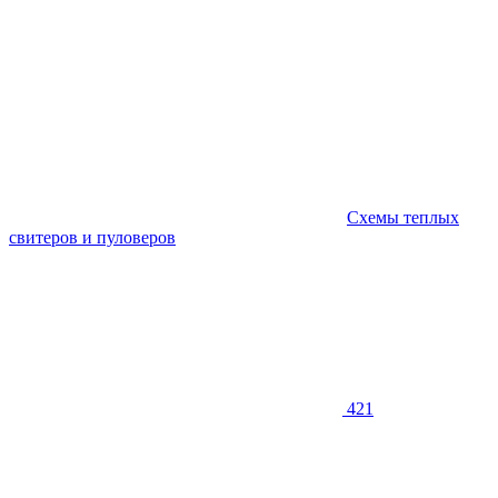
Схемы теплых
свитеров и пуловеров
421