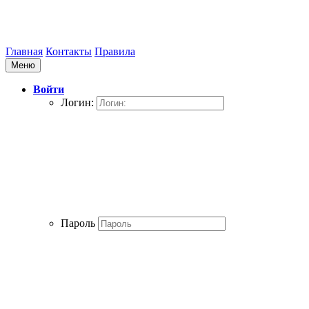
Главная
Контакты
Правила
Меню
Войти
Логин:
Пароль