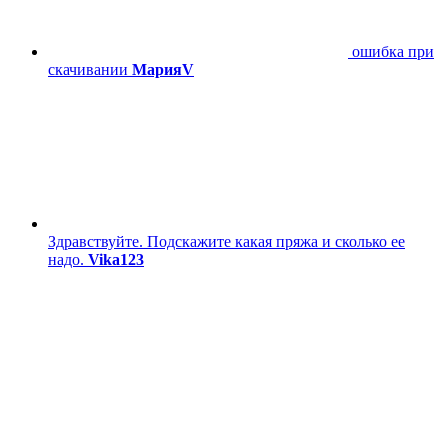
ошибка при
скачивании
МарияV
Здравствуйте. Подскажите какая пряжа и сколько ее
надо.
Vika123