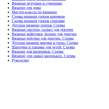
Вязаные игрушки и сувениры
Вязание для дома
Мастер-классы по вязанию
Схемы вязания узоров крючком
Схемы вязания узоров спицами
Детские вязаные платья. Схемы
Вязаные свитера, пальто для девочек
Вязаные кофточки, болеро для девочек
Вязаные юбочки для девочек. Схемы
Детские вязание маечки и топы. Схемы
Шапочки и панамы для детей. Схемы
Вязание для мальчиков. Схемы
Вязание для самых маленьких. Схемы
Рукоделие