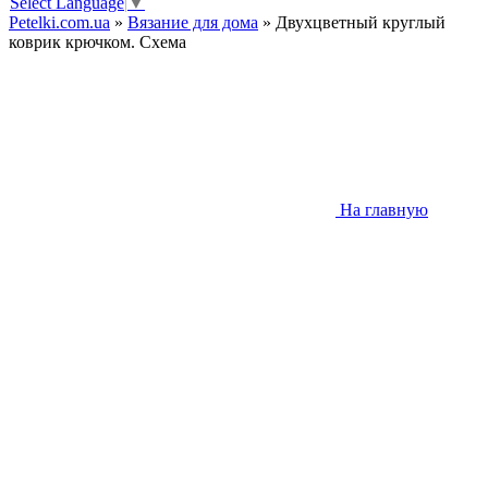
Select Language
▼
Petelki.com.ua
»
Вязание для дома
» Двухцветный круглый
коврик крючком. Схема
На главную