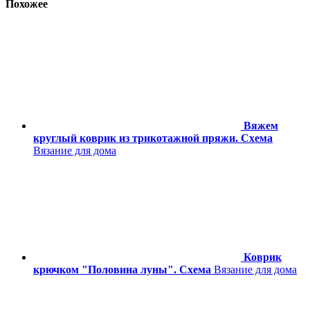
Похожее
Вяжем
круглый коврик из трикотажной пряжи. Схема
Вязание для дома
Коврик
крючком "Половина луны". Схема
Вязание для дома