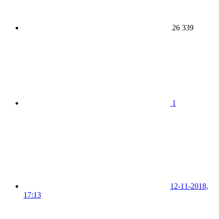
26 339
1
12-11-2018,
17:13