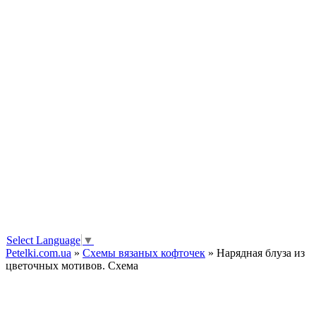
Select Language
▼
Petelki.com.ua
»
Схемы вязаных кофточек
» Нарядная блуза из
цветочных мотивов. Схема