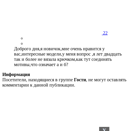
22
Доброго дня,я новичок,мне очень нравится у
вас,интересные модели,у меня вопрос ,я лет двадцать
так и более не вязала крючком,как тут соединять
мотивы,что означает а и б?
Информация
Посетители, находящиеся в группе
Гости
, не могут оставлять
комментарии к данной публикации.
X