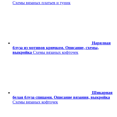
Схемы вязаных платьев и туник
Нарядная
блуза из мотивов крючком. Описание, схемы,
выкройка
Схемы вязаных кофточек
Шикарная
белая блуза спицами. Описание вязания, выкройка
Схемы вязаных кофточек