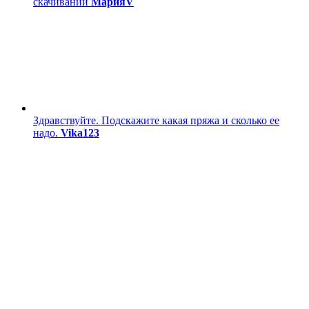
скачивании
МарияV
Здравствуйте. Подскажите какая пряжа и сколько ее
надо.
Vika123