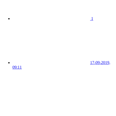
1
17-09-2019,
09:11