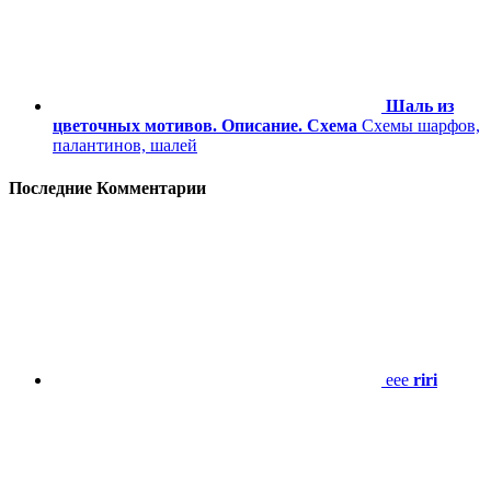
Шаль из
цветочных мотивов. Описание. Схема
Схемы шарфов,
палантинов, шалей
Последние Комментарии
eee
riri