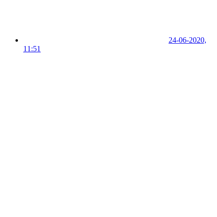
24-06-2020,
11:51