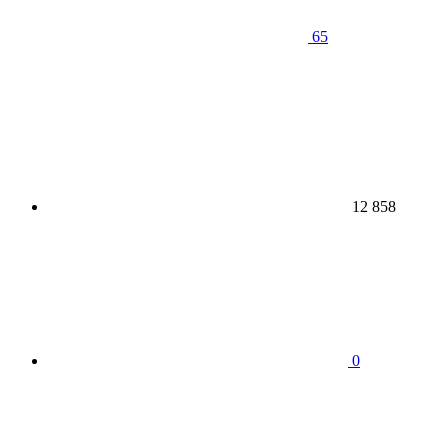
65
12 858
0