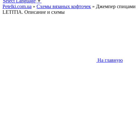
Select Language
▼
Petelki.com.ua
»
Схемы вязаных кофточек
» Джемпер спицами
LЕTITIA. Описание и схемы
На главную