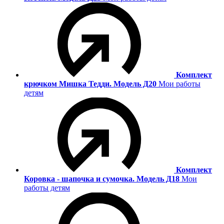
Комплект
крючком Мишка Тедди. Модель Д20
Мои работы
детям
Комплект
Коровка - шапочка и сумочка. Модель Д18
Мои
работы детям