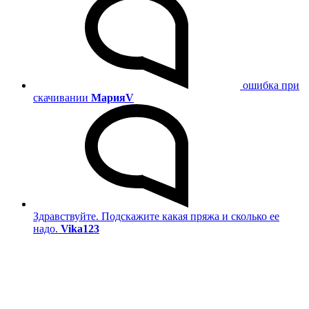
ошибка при
скачивании
МарияV
Здравствуйте. Подскажите какая пряжа и сколько ее
надо.
Vika123