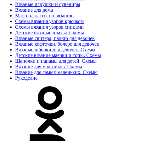
Вязаные игрушки и сувениры
Вязание для дома
Мастер-классы по вязанию
Схемы вязания узоров крючком
Схемы вязания узоров спицами
Детские вязаные платья. Схемы
Вязаные свитера, пальто для девочек
Вязаные кофточки, болеро для девочек
Вязаные юбочки для девочек. Схемы
Детские вязание маечки и топы. Схемы
Шапочки и панамы для детей. Схемы
Вязание для мальчиков. Схемы
Вязание для самых маленьких. Схемы
Рукоделие