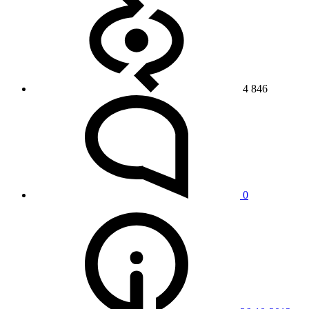
4 846
0