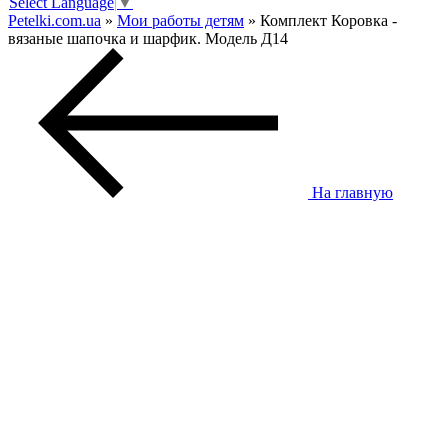
Select Language
▼
Petelki.com.ua
»
Мои работы детям
» Комплект Коровка -
вязаные шапочка и шарфик. Модель Д14
На главную