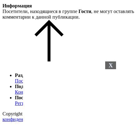
Информация
Посетители, находящиеся в группе
Гости
, не могут оставлять
комментарии к данной публикации.
X
Разделы сайта
Последние новости
Последние комментарии
Поддержка
Контакты
Посетителю
Регистрация
Статистика
Copyright © 2024
Petelki.com.ua
Политика
конфиденциальности