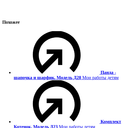
Похожее
Панда -
шапочка и шарфик. Модель Д28
Мои работы детям
Комплект
Котенок. Модель Д23
Мои работы детям