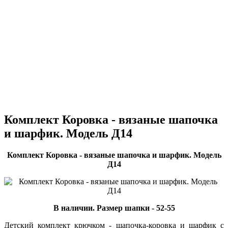
Комплект Коровка - вязаные шапочка
и шарфик. Модель Д14
Комплект Коровка - вязаные шапочка и шарфик. Модель
Д14
В наличии. Размер шапки - 52-55
Детский комплект крючком - шапочка-коровка и шарфик с