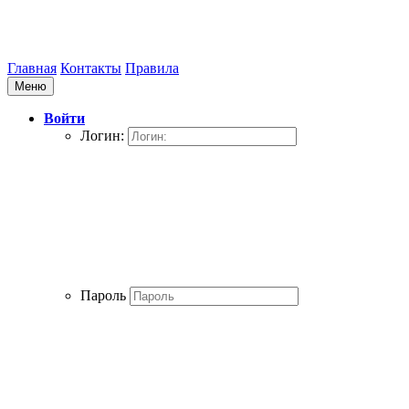
Главная
Контакты
Правила
Меню
Войти
Логин:
Пароль