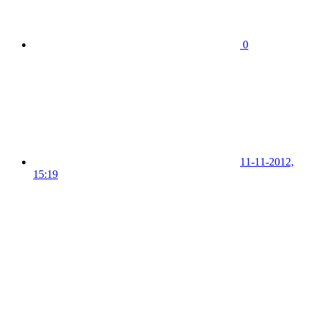
0
11-11-2012,
15:19