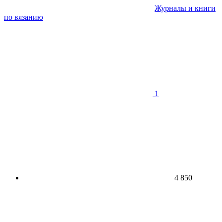
Журналы и книги
по вязанию
1
4 850