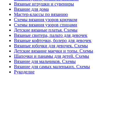
Вязаные игрушки и сувениры
Вязание для дома
Мастер-классы по вязанию
Схемы вязания узоров крючком
Схемы вязания узоров спицами
Детские вязаные платья. Схемы
Вязаные свитера, пальто для девочек
Вязаные кофточки, болеро для девочек
Вязаные юбочки для девочек. Схемы
Детские вязание маечки и топы. Схемы
Шапочки и панамы для детей. Схемы
Вязание для мальчиков. Схемы
Вязание для самых маленьких. Схемы
Рукоделие