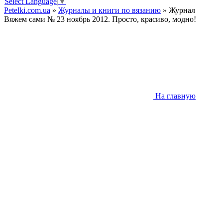
Select Language
▼
Petelki.com.ua
»
Журналы и книги по вязанию
» Журнал
Вяжем сами № 23 ноябрь 2012. Просто, красиво, модно!
На главную