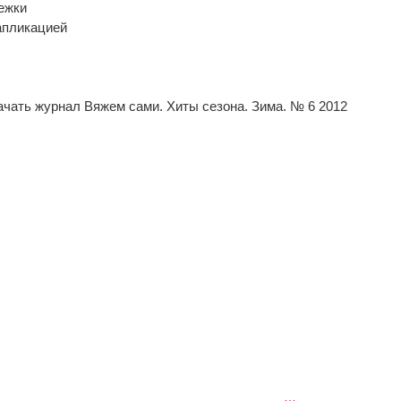
ежки
апликацией
ачать журнал Вяжем сами. Хиты сезона. Зима. № 6 2012