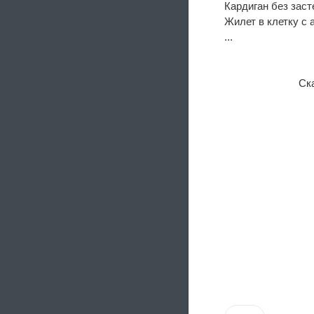
Кардиган без заст
Жилет в клетку с 
...
Ск