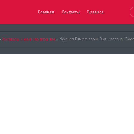
Главная
Контакты
Правила
»
Журналы и книги по вязанию
» Журнал Вяжем сами. Хиты сезона. Зима