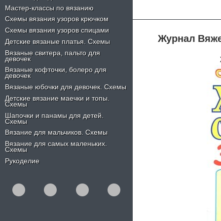
Мастер-классы по вязанию
Схемы вязания узоров крючком
Схемы вязания узоров спицами
Журнал Вяже
Детские вязаные платья. Схемы
Вязаные свитера, пальто для
девочек
Вязаные кофточки, болеро для
девочек
Вязаные юбочки для девочек. Схемы
Детские вязание маечки и топы.
Схемы
Шапочки и панамы для детей.
Схемы
Вязание для мальчиков. Схемы
Вязание для самых маленьких.
Схемы
Рукоделие