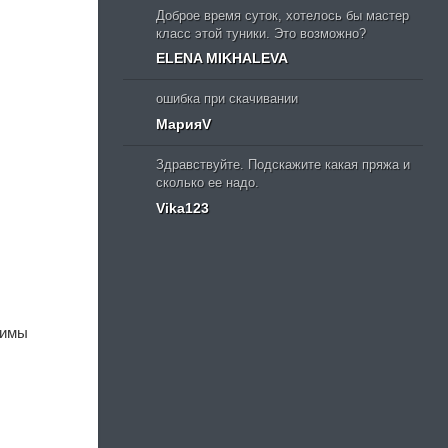
Доброе время суток, хотелось бы мастер
класс этой туники. Это возможно?
ELENA MIKHALEVA
ошибка при скачивании
МарияV
Здравствуйте. Подскажите какая пряжа и
сколько ее надо.
Vika123
зимы