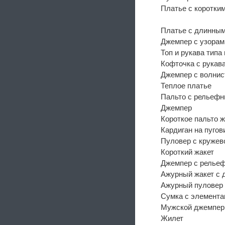
Платье с коротки
Платье с длинным
Джемпер с узорам
Топ и рукава типа
Кофточка с рукава
Джемпер с волнис
Теплое платье
Пальто с рельефн
Джемпер
Короткое пальто 
Кардиган на пугов
Пуловер с кружев
Короткий жакет
Джемпер с релье
Ажурный жакет с 
Ажурный пуловер
Сумка с элемент
Мужской джемпер
Жилет