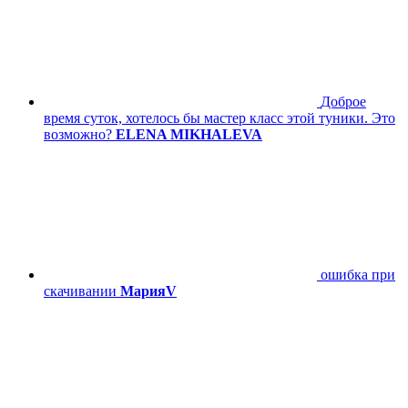
Доброе
время суток, хотелось бы мастер класс этой туники. Это
возможно?
ELENA MIKHALEVA
ошибка при
скачивании
МарияV