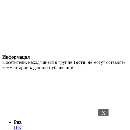
Информация
Посетители, находящиеся в группе
Гости
, не могут оставлять
комментарии к данной публикации.
X
Разделы сайта
Последние новости
Последние комментарии