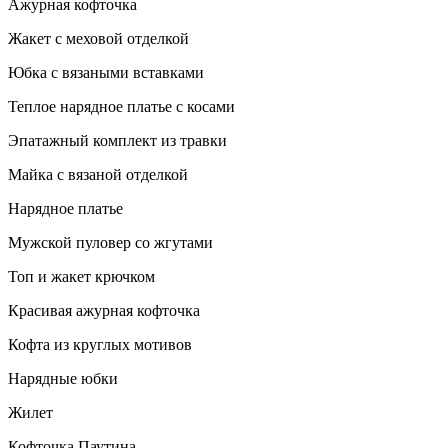
Ажурная кофточка
Жакет с меховой отделкой
Юбка с вязаными вставками
Теплое нарядное платье с косами
Эпатажный комплект из травки
Майка с вязаной отделкой
Нарядное платье
Мужской пуловер со жгутами
Топ и жакет крючком
Красивая ажурная кофточка
Кофта из круглых мотивов
Нарядные юбки
Жилет
Кофточка Паутина