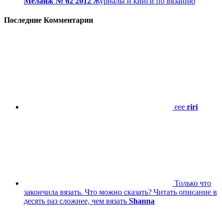
Меланж № 62 2012
Журналы и книги по вязанию
Последние Комментарии
eee
riri
Только что
закончила вязать. Что можно сказать? Читать описание в
десять раз сложнее, чем вязать
Shanna