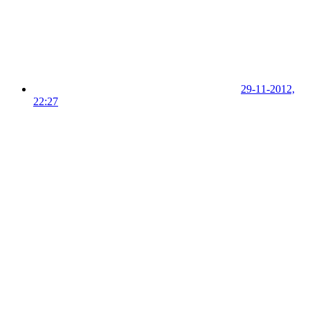
29-11-2012,
22:27